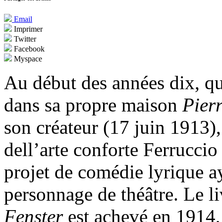
Email
Imprimer
Twitter
Facebook
Myspace
Au début des années dix, qu
dans sa propre maison
Pierr
son créateur (17 juin 1913)
dell’arte conforte Ferrucci
projet de comédie lyrique a
personnage de théâtre. Le li
Fenster
est achevé en 1914, 