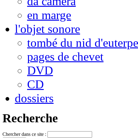
da camera
en marge
l'objet sonore
tombé du nid d'euterp
pages de chevet
DVD
CD
dossiers
Recherche
Chercher dans ce site :