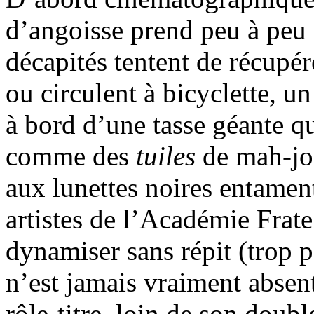
d’angoisse prend peu à peu 
décapités tentent de récupér
ou circulent à bicyclette, u
à bord d’une tasse géante qu
comme des
tuiles
de mah-jon
aux lunettes noires entamen
artistes de l’Académie Frate
dynamiser sans répit (trop p
n’est jamais vraiment absen
rôle-titre, loin de son doubl