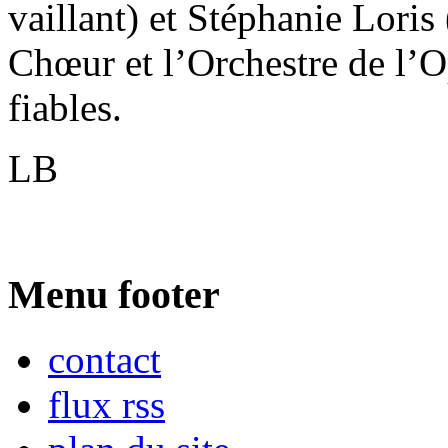
vaillant) et Stéphanie Lori
Chœur et l’Orchestre de l’O
fiables.
LB
Menu footer
contact
flux rss