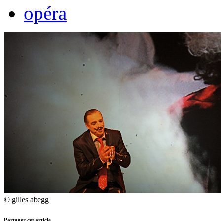
opéra
© gilles abegg
Partager cet article