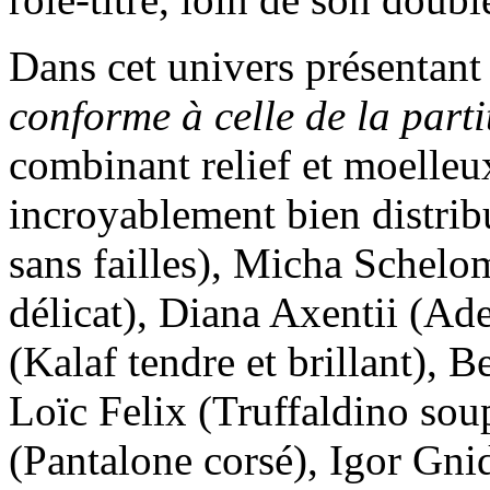
Dans cet univers présentant
conforme à celle de la parti
combinant relief et moelleux
incroyablement bien distrib
sans failles), Micha Schel
délicat), Diana Axentii (A
(Kalaf tendre et brillant), 
Loïc Felix (Truffaldino soup
(Pantalone corsé), Igor Gni