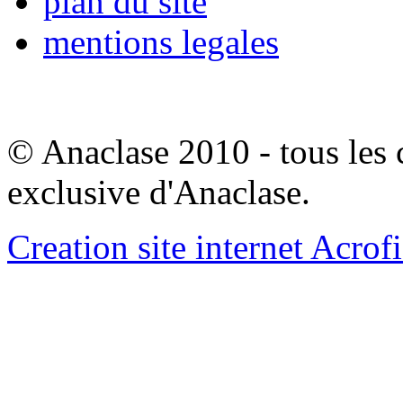
plan du site
mentions legales
© Anaclase 2010 - tous les c
exclusive d'Anaclase.
Creation site internet Acrof