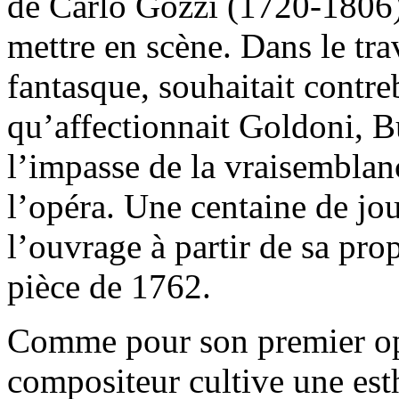
de Carlo Gozzi (1720-1806
mettre en scène. Dans le trav
fantasque, souhaitait contre
qu’affectionnait Goldoni, B
l’impasse de la vraisemblan
l’opéra. Une centaine de jou
l’ouvrage à partir de sa pro
pièce de 1762.
Comme pour son premier o
compositeur cultive une es