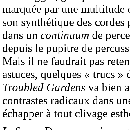
marquée par une multitude d
son synthétique des cordes p
dans un
continuum
de perce
depuis le pupitre de percus
Mais il ne faudrait pas rete
astuces, quelques « trucs » d
Troubled Gardens
va bien au
contrastes radicaux dans un
échapper à tout clivage esth