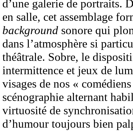
d’une galerie de portraits. 
en salle, cet assemblage fo
background
sonore qui plon
dans l’atmosphère si particu
théâtrale. Sobre, le disposit
intermittence et jeux de lum
visages de nos « comédiens 
scénographie alternant habi
virtuosité de synchronisati
d’humour toujours bien palp