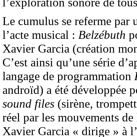
l’exploration sonore de tous
Le cumulus se referme par u
l’acte musical :
Belzébuth
po
Xavier Garcia (création 
C’est ainsi qu’une série d’a
langage de programmation
androïd) a été développée p
sound files
(sirène, trompet
réel par les mouvements de l
Xavier Garcia « dirige » à 