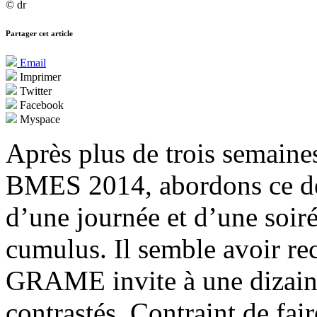
© dr
Partager cet article
Email
Imprimer
Twitter
Facebook
Myspace
Après plus de trois semain
BMES 2014, abordons ce dern
d’une journée et d’une soiré
cumulus. Il semble avoir rec
GRAME invite à une dizain
contrastés. Contraint de fa