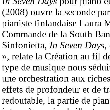
In Seven Days
pour piano e
(2008) ouvre la seconde part
pianiste finlandaise Laura 
Commande de la South Ban
Sinfonietta,
In Seven Days
,
», relate la Création au fil
type de musique nous séduit
une orchestration aux riches
effets de profondeur et de t
redoutable, la partie de pia