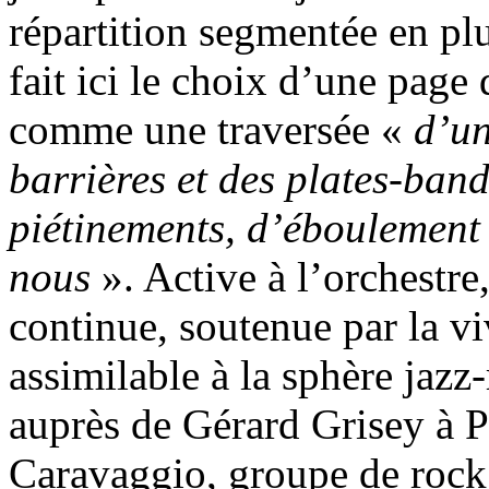
répartition segmentée en p
fait ici le choix d’une page 
comme une traversée «
d’un
barrières et des plates-band
piétinements, d’éboulement e
nous
». Active à l’orchestre
continue, soutenue par la v
assimilable à la sphère jaz
auprès de Gérard Grisey à P
Caravaggio, groupe de rock