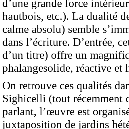
d’une grande force intérieu
hautbois, etc.). La dualité de
calme absolu) semble s’immi
dans l’écriture. D’entrée, ce
d’un titre) offre un magnifi
phalangesolide, réactive et
On retrouve ces qualités da
Sighicelli (tout récemment
parlant, l’œuvre est organis
juxtaposition de jardins hét