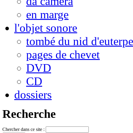
da camera
en marge
l'objet sonore
tombé du nid d'euterp
pages de chevet
DVD
CD
dossiers
Recherche
Chercher dans ce site :