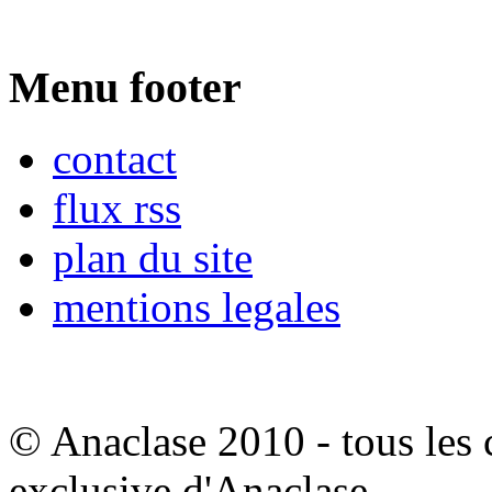
Menu footer
contact
flux rss
plan du site
mentions legales
© Anaclase 2010 - tous les c
exclusive d'Anaclase.