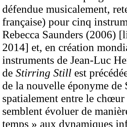
défendue musicalement, re
française) pour cinq instrum
Rebecca Saunders (2006) [l
2014] et, en création mondi
instruments de Jean-Luc Her
de
Stirring Still
est précédée
de la nouvelle éponyme de 
spatialement entre le chœur 
semblent évoluer de manièr
temps » aux dynamiques inf