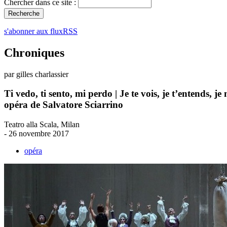
Chercher dans ce site :
s'abonner aux fluxRSS
Chroniques
par gilles charlassier
Ti vedo, ti sento, mi perdo | Je te vois, je t’entends, je
opéra de Salvatore Sciarrino
Teatro alla Scala, Milan
- 26 novembre 2017
opéra