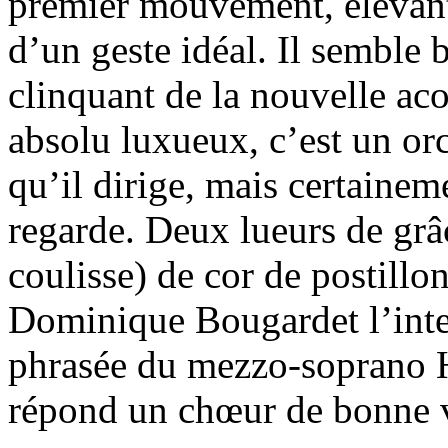
premier mouvement, élevant
d’un geste idéal. Il semble
clinquant de la nouvelle aco
absolu luxueux, c’est un orc
qu’il dirige, mais certainem
regarde. Deux lueurs de grâc
coulisse) de cor de postill
Dominique Bougardet l’int
phrasée du mezzo-soprano H
répond un chœur de bonne 