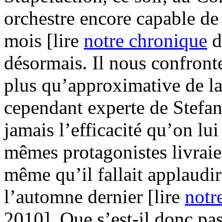
orchestre encore capable de
mois [lire
notre chronique
d
désormais. Il nous confront
plus qu’approximative de l
cependant experte de Stefan
jamais l’efficacité qu’on lui
mêmes protagonistes livrai
même qu’il fallait applaudir
l’automne dernier [lire
notr
2010]. Que s’est-il donc pa