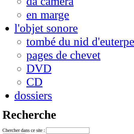
da camera
en marge
l'objet sonore
tombé du nid d'euterp
pages de chevet
DVD
CD
dossiers
Recherche
Chercher dans ce site :