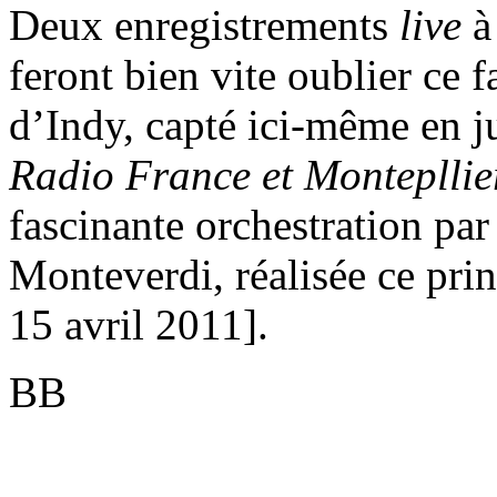
Deux enregistrements
live
à 
feront bien vite oublier ce 
d’Indy, capté ici-même en j
Radio France et Monteplli
fascinante orchestration pa
Monteverdi, réalisée ce pri
15 avril 2011].
BB