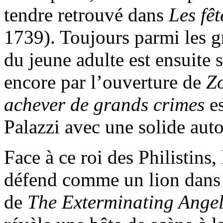
tendre retrouvé dans
Les fê
1739). Toujours parmi les g
du jeune adulte est ensuite 
encore par l’ouverture de
Zo
achever de grands crimes
es
Palazzi avec une solide auto
Face à ce roi des Philistins,
défend comme un lion dans le
de
The Exterminating Ange