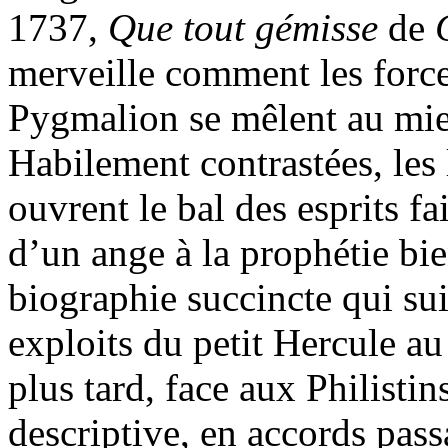
1737,
Que tout gémisse
de
merveille comment les force
Pygmalion se mêlent au mieu
Habilement contrastées, les
ouvrent le bal des esprits fa
d’un ange à la prophétie bie
biographie succincte qui su
exploits du petit Hercule a
plus tard, face aux Philisti
descriptive, en accords pas