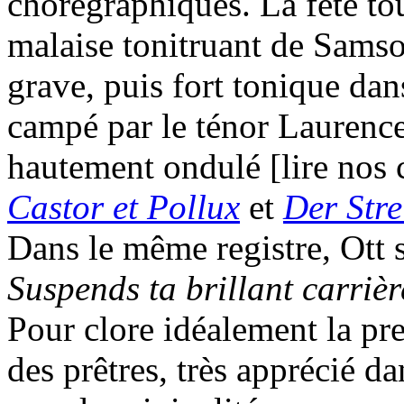
chorégraphiques. La fête to
malaise tonitruant de Samso
grave, puis fort tonique dan
campé par le ténor Laurence
hautement ondulé [lire nos
Castor et Pollux
et
Der Str
Dans le même registre, Ott 
Suspends ta brillant carrièr
Pour clore idéalement la pre
des prêtres, très apprécié d