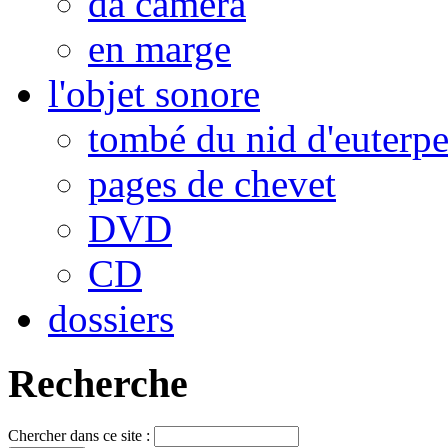
da camera
en marge
l'objet sonore
tombé du nid d'euterp
pages de chevet
DVD
CD
dossiers
Recherche
Chercher dans ce site :