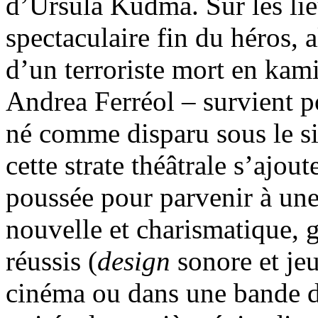
d’Ursula Kudma. Sur les lie
spectaculaire fin du héros, 
d’un terroriste mort en kami
Andrea Ferréol – survient po
né comme disparu sous le s
cette strate théâtrale s’ajou
poussée pour parvenir à un
nouvelle et charismatique, g
réussis (
design
sonore et jeu
cinéma ou dans une bande de