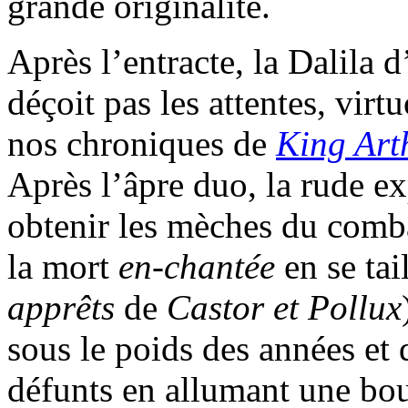
grande originalité.
Après l’entracte, la Dalila
déçoit pas les attentes, virtu
nos chroniques de
King Art
Après l’âpre duo, la rude e
obtenir les mèches du comba
la mort
en-chantée
en se tai
apprêts
de
Castor et Pollux
sous le poids des années et
défunts en allumant une bou