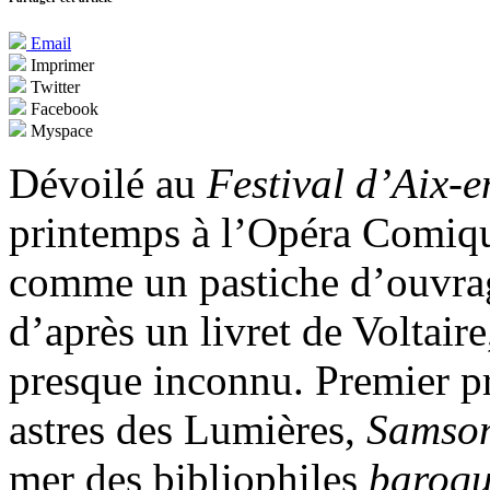
Email
Imprimer
Twitter
Facebook
Myspace
Dévoilé au
Festival d’Aix-
printemps à l’Opéra Comique
comme un pastiche d’ouvrag
d’après un livret de Voltair
presque inconnu. Premier pr
astres des Lumières,
Samso
mer des bibliophiles
baroq