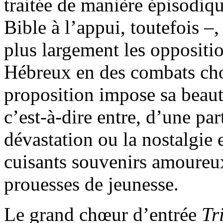
traitée de manière épisodiqu
Bible à l’appui, toutefois –
plus largement les opposition
Hébreux en des combats cho
proposition impose sa beauté
c’est-à-dire entre, d’une par
dévastation ou la nostalgie e
cuisants souvenirs amoureux
prouesses de jeunesse.
Le grand chœur d’entrée
Tr