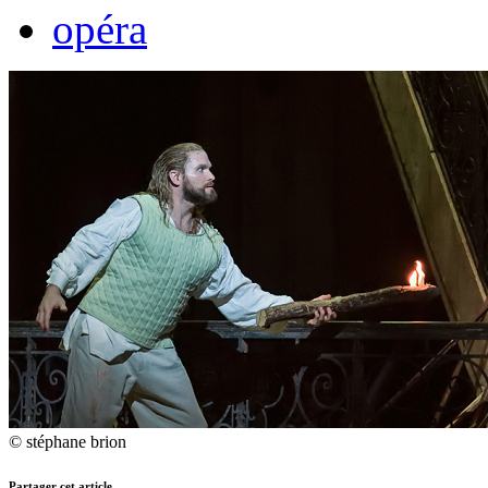
opéra
© stéphane brion
Partager cet article