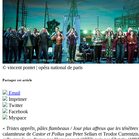
© vincent pontet | opéra national de paris
Partager cet article
Email
Imprimer
Twitter
Facebook
Myspace
«
Tristes apprêts, pâles flambeaux / Jour plus affreux que les ténèbr
calamiteuse de
Castor et Pollux
par Peter Sellars et Teodor Currentzis.