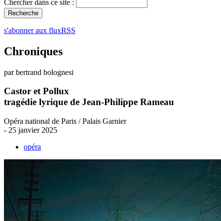
Chercher dans ce site :
s'abonner aux fluxRSS
Chroniques
par bertrand bolognesi
Castor et Pollux
tragédie lyrique de Jean-Philippe Rameau
Opéra national de Paris / Palais Garnier
- 25 janvier 2025
opéra