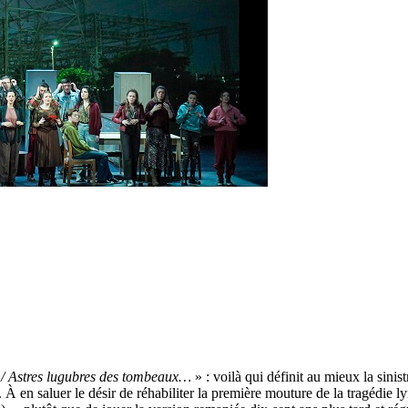
es / Astres lugubres des tombeaux…
» : voilà qui définit au mieux la sinis
 À en saluer le désir de réhabiliter la première mouture de la tragédie 