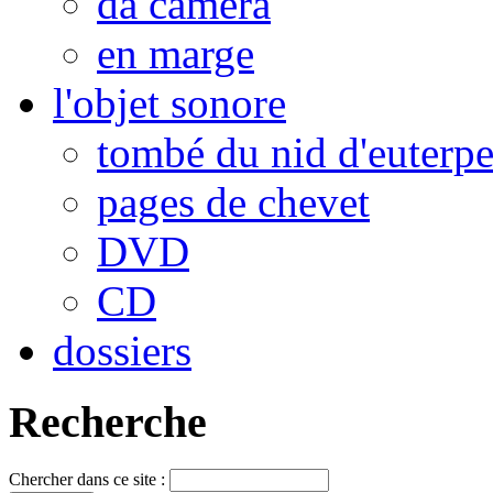
da camera
en marge
l'objet sonore
tombé du nid d'euterp
pages de chevet
DVD
CD
dossiers
Recherche
Chercher dans ce site :