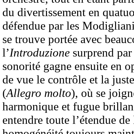
du divertissement en quatuo
défendue par les Modiglian
se trouve portée avec beauc
l’
Introduzione
surprend par 
sonorité gagne ensuite en o
de vue le contrôle et la just
(
Allegro molto
), où se joig
harmonique et fugue brillant
entendre toute l’étendue de 
homogénéité toujours main