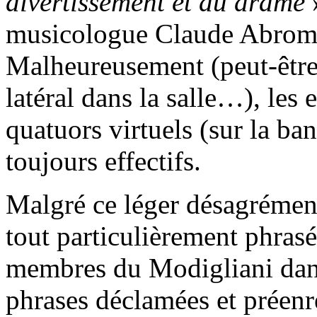
divertissement et du drame
»
musicologue Claude Abromo
Malheureusement (peut-être 
latéral dans la salle…), les 
quatuors virtuels (sur la ban
toujours effectifs.
Malgré ce léger désagrémen
tout particulièrement phrasé
membres du Modigliani dans 
phrases déclamées et préenr