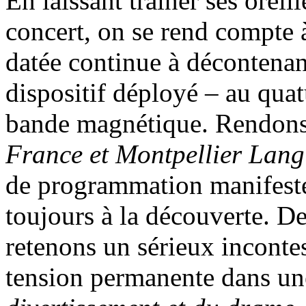
En laissant trainer ses oreil
concert, on se rend compte 
datée continue à décontenanc
dispositif déployé – au quat
bande magnétique. Rendons
France et Montpellier Lan
de programmation manifeste
toujours à la découverte. De
retenons un sérieux incontes
tension permanente dans une