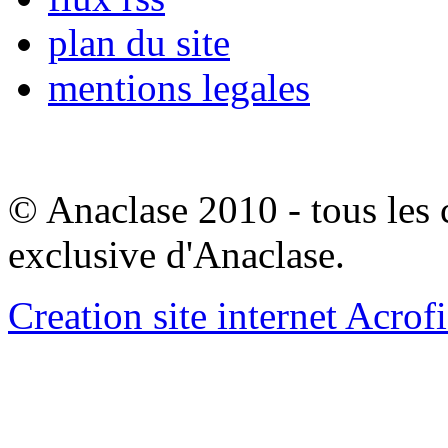
plan du site
mentions legales
© Anaclase 2010 - tous les c
exclusive d'Anaclase.
Creation site internet Acrof