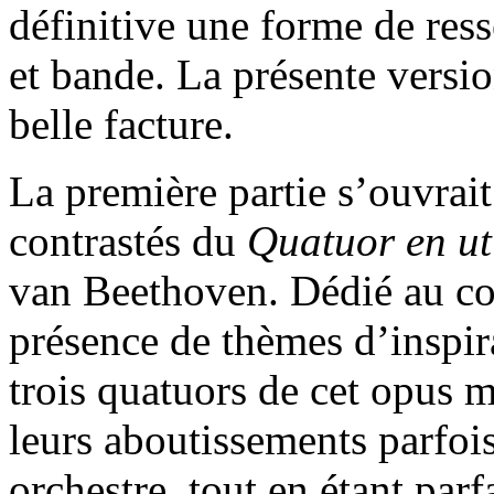
définitive une forme de res
et bande. La présente versi
belle facture.
La première partie s’ouvrai
contrastés du
Quatuor en u
van Beethoven. Dédié au c
présence de thèmes d’inspira
trois quatuors de cet opus 
leurs aboutissements parfoi
orchestre, tout en étant parf