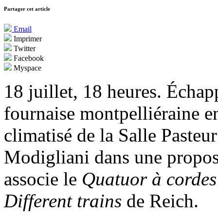
Partager cet article
Email
Imprimer
Twitter
Facebook
Myspace
18 juillet, 18 heures. Échap
fournaise montpelliéraine en
climatisé de la Salle Pasteu
Modigliani dans une proposit
associe le
Quatuor à cordes
Different trains
de Reich.