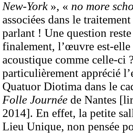
New-York
», «
no more sch
associées dans le traitement 
parlant ! Une question reste
finalement, l’œuvre est-elle
acoustique comme celle-ci ?
particulièrement apprécié 
Quatuor Diotima dans le cad
Folle Journée
de Nantes [li
2014]. En effet, la petite sa
Lieu Unique, non pensée pou