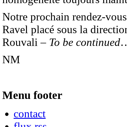
Notre prochain rendez-vous 
Ravel placé sous la directi
Rouvali –
To be continued
NM
Menu footer
contact
flux rss