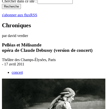
Chercher dans ce site :
s'abonner aux fluxRSS
Chroniques
par david verdier
Pelléas et Mélisande
opéra de Claude Debussy (version de concert)
Théâtre des Champs-Élysées, Paris
- 17 avril 2011
concert