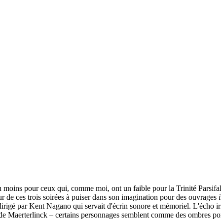
moins pour ceux qui, comme moi, ont un faible pour la Trinité Parsifal
eur de ces trois soirées à puiser dans son imagination pour des ouvrages
irigé par Kent Nagano qui servait d'écrin sonore et mémoriel. L'écho 
et de Maerterlinck – certains personnages semblent comme des ombres por