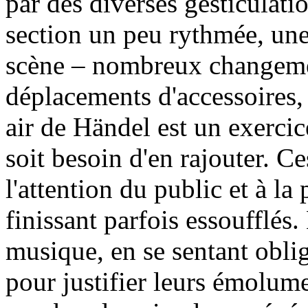
par des diverses gesticulati
section un peu rythmée, une
scène – nombreux changemen
déplacements d'accessoires, 
air de Händel est un exercice
soit besoin d'en rajouter. C
l'attention du public et à la
finissant parfois essoufflés.
musique, en se sentant obli
pour justifier leurs émolum