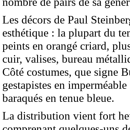
nombre de pairs de sa génér
Les décors de Paul Steinber
esthétique : la plupart du 
peints en orangé criard, plu
cuir, valises, bureau métalli
Côté costumes, que signe B
gestapistes en imperméable 
baraqués en tenue bleue.
La distribution vient fort h
comprenant quelques-uns de