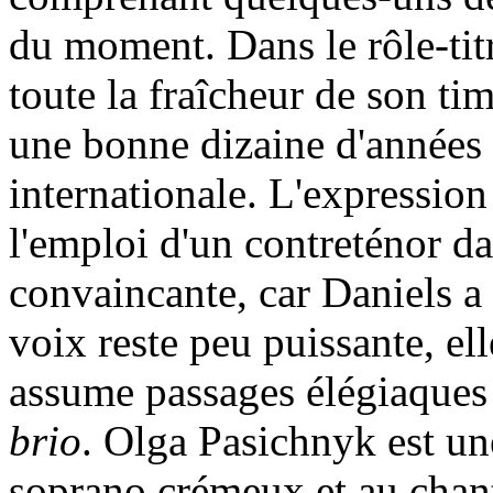
du moment. Dans le rôle-tit
toute la fraîcheur de son tim
une bonne dizaine d'années 
internationale. L'expression
l'emploi d'un contreténor da
convaincante, car Daniels a 
voix reste peu puissante, ell
assume passages élégiaques 
brio
. Olga Pasichnyk est un
soprano crémeux et au chant