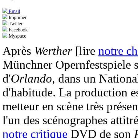
Email
Imprimer
Twitter
Facebook
Myspace
Après
Werther
[lire
notre c
Münchner Opernfestspiele su
d'
Orlando
, dans un Nationa
d'habitude. La production 
metteur en scène très présent
l'un des scénographes attitr
notre critique
DVD de son