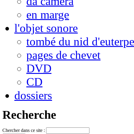
da camera
en marge
l'objet sonore
tombé du nid d'euterp
pages de chevet
DVD
CD
dossiers
Recherche
Chercher dans ce site :