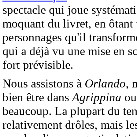
spectacle qui joue systémat
moquant du livret, en ôtant 
personnages qu'il transforme
qui a déjà vu une mise en scè
fort prévisible.
Nous assistons à
Orlando
, 
bien être dans
Agrippina
o
beaucoup. La plupart du temp
relativement drôles, mais le