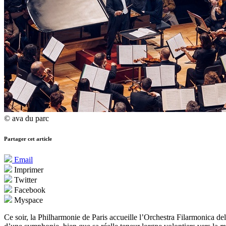
© ava du parc
Partager cet article
Email
Imprimer
Twitter
Facebook
Myspace
Ce soir, la Philharmonie de Paris accueille l’Orchestra Filarmonica de