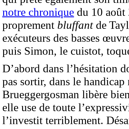
notre chronique
du 10 août 2
proprement
bluffant
de Tayl
exécuteurs des basses œuvre
puis Simon, le cuistot, toq
D’abord dans l’hésitation d
pas sortir, dans le handica
Brueggergosman libère bien
elle use de toute l’expressi
l’investit terriblement. Désa