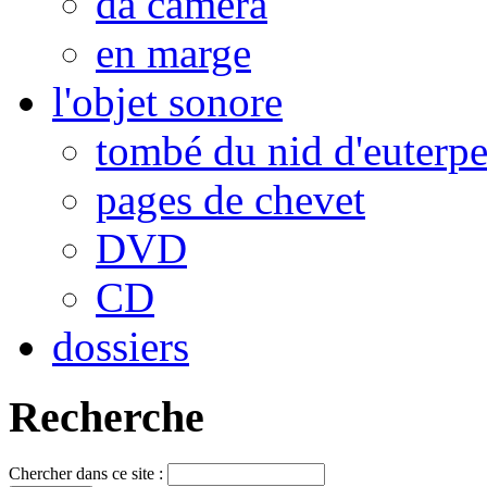
da camera
en marge
l'objet sonore
tombé du nid d'euterp
pages de chevet
DVD
CD
dossiers
Recherche
Chercher dans ce site :