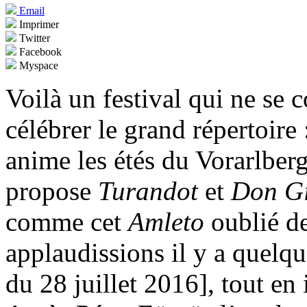
Email
Imprimer
Twitter
Facebook
Myspace
Voilà un festival qui ne se
célébrer le grand répertoire 
anime les étés du Vorarlber
propose
Turandot
et
Don G
comme cet
Amleto
oublié d
applaudissions il y a quelq
du 28 juillet 2016], tout en