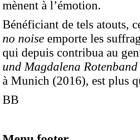
mènent à l’émotion.
Bénéficiant de tels atouts, 
no noise
emporte les suffra
qui depuis contribua au gen
und Magdalena Rotenban
à Munich (2016), est plus qu
BB
Menu footer