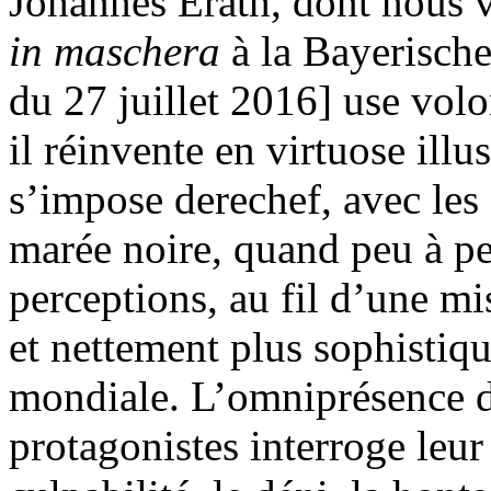
Johannes Erath, dont nous 
in maschera
à la Bayerische
du 27 juillet 2016] use volo
il réinvente en virtuose ill
s’impose derechef, avec les
marée noire, quand peu à pe
perceptions, au fil d’une m
et nettement plus sophistiqu
mondiale. L’omniprésence d
protagonistes interroge leur