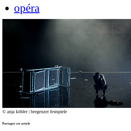
opéra
© anja köhler | bregenzer festspiele
Partager cet article