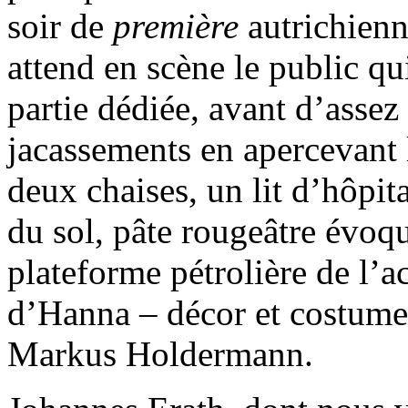
soir de
première
autrichienn
attend en scène le public q
partie dédiée, avant d’assez
jacassements en apercevant l
deux chaises, un lit d’hôpita
du sol, pâte rougeâtre évoqu
plateforme pétrolière de l’a
d’Hanna – décor et costume
Markus Holdermann.