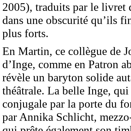
2005), traduits par le livre
dans une obscurité qu’ils f
plus forts.
En Martin, ce collègue de Jo
d’Inge, comme en Patron ab
révèle un baryton solide au
théâtrale. La belle Inge, qui
conjugale par la porte du f
par Annika Schlicht, mezzo
qui prête également son timb