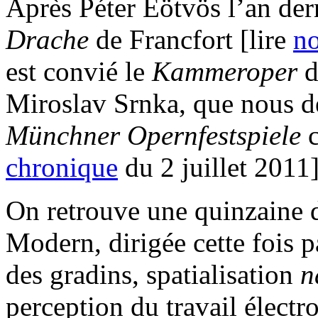
Après Péter Eötvös l’an der
Drache
de Francfort [lire
no
est convié le
Kammeroper
d
Miroslav Srnka, que nous d
Münchner Opernfestspiele
chronique
du 2 juillet 2011]
On retrouve une quinzaine 
Modern, dirigée cette fois p
des gradins, spatialisation
n
perception du travail élect