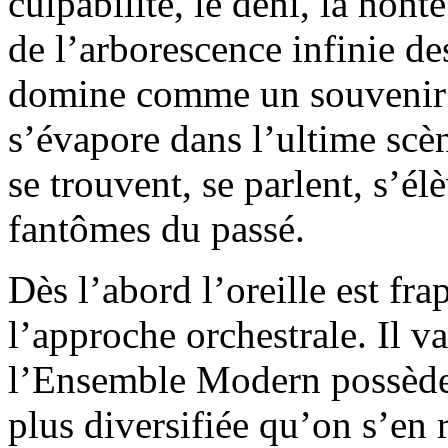
culpabilité, le déni, la hont
de l’arborescence infinie de
domine comme un souvenir h
s’évapore dans l’ultime scè
se trouvent, se parlent, s’é
fantômes du passé.
Dès l’abord l’oreille est fr
l’approche orchestrale. Il v
l’Ensemble Modern possède 
plus diversifiée qu’on s’en r