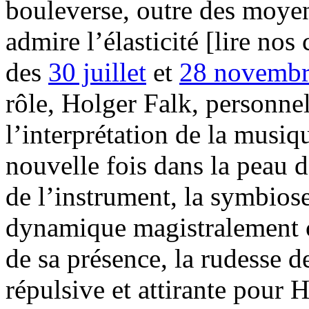
bouleverse, outre des moye
admire l’élasticité [lire no
des
30 juillet
et
28 novemb
rôle, Holger Falk, personn
l’interprétation de la musiq
nouvelle fois dans la peau d
de l’instrument, la symbiose
dynamique magistralement c
de sa présence, la rudesse d
répulsive et attirante pour