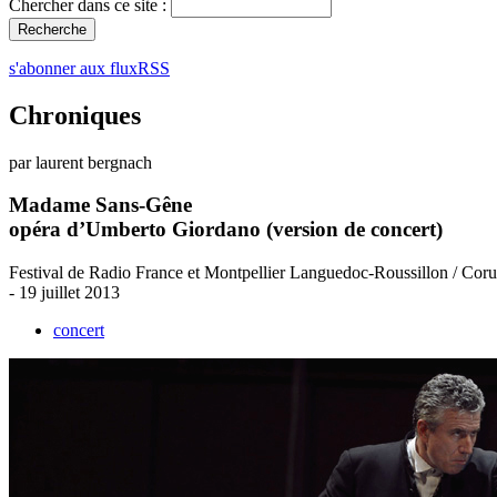
Chercher dans ce site :
s'abonner aux fluxRSS
Chroniques
par laurent bergnach
Madame Sans-Gêne
opéra d’Umberto Giordano (version de concert)
Festival de Radio France et Montpellier Languedoc-Roussillon / Cor
- 19 juillet 2013
concert