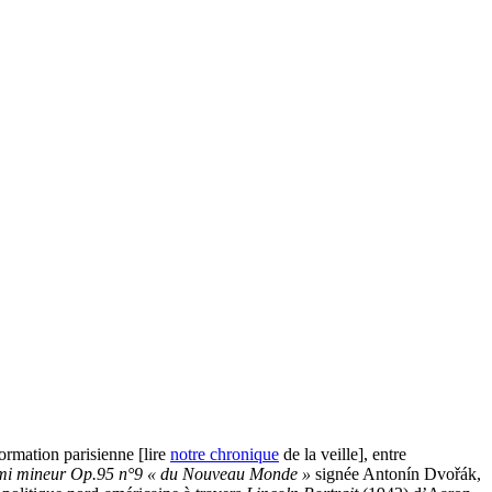
ormation parisienne [lire
notre chronique
de la veille], entre
mi mineur Op.95 n°9 « du Nouveau Monde »
signée Antonín Dvořák,