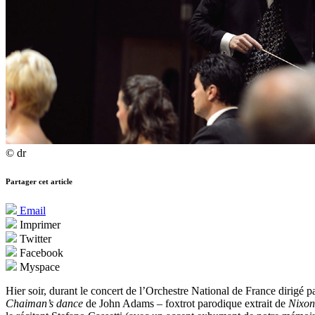
© dr
Partager cet article
Email
Imprimer
Twitter
Facebook
Myspace
Hier soir, durant le concert de l’Orchestre National de France dirigé 
Chaiman’s dance
de John Adams – foxtrot parodique extrait de
Nixon