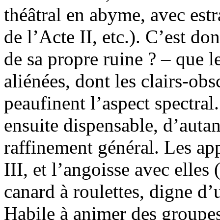
théâtral en abyme, avec est
de l’Acte II, etc.). C’est d
de sa propre ruine ? – que l
aliénées, dont les clairs-ob
peaufinent l’aspect spectral
ensuite dispensable, d’autant
raffinement général. Les app
III, et l’angoisse avec elles 
canard à roulettes, digne d’u
Habile à animer des groupes