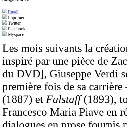
Partager cet article
Email
Imprimer
Twitter
Facebook
Myspace
Les mois suivants la créatio
inspiré par une pièce de Za
du DVD], Giuseppe Verdi se
première fois de sa carrière
(1887) et
Falstaff
(1893), to
Francesco Maria Piave en réal
dialogues en prose fournis p