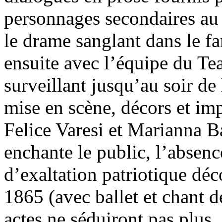
personnages secondaires au 
le drame sanglant dans le fan
ensuite avec l’équipe du Tea
surveillant jusqu’au soir de
mise en scène, décors et im
Felice Varesi et Marianna Ba
enchante le public, l’absenc
d’exaltation patriotique dé
1865 (avec ballet et chant de
actes ne séduiront pas plus.