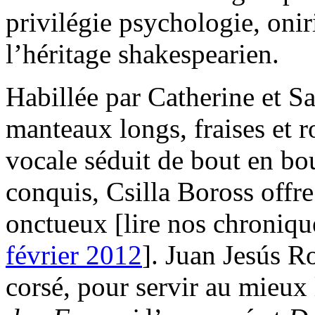
privilégie psychologie, onir
l’héritage shakespearien.
Habillée par Catherine et Sa
manteaux longs, fraises et ro
vocale séduit de bout en bou
conquis, Csilla Boross offre 
onctueux [lire nos chroniq
février 2012
]. Juan Jesús R
corsé, pour servir au mieux l