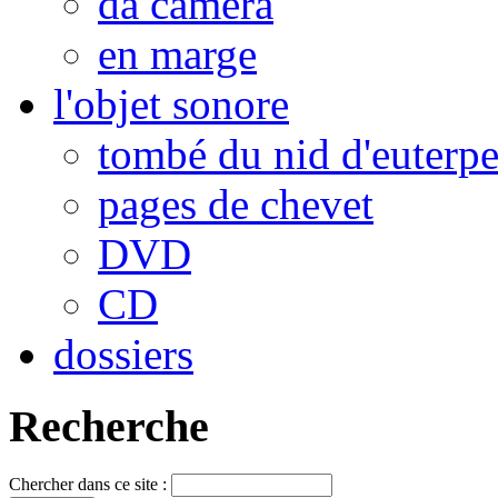
da camera
en marge
l'objet sonore
tombé du nid d'euterp
pages de chevet
DVD
CD
dossiers
Recherche
Chercher dans ce site :