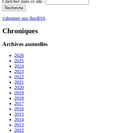
Chercher dans ce site :
s'abonner aux fluxRSS
Chroniques
Archives annuelles
2026
2025
2024
2023
2022
2021
2020
2019
2018
2017
2016
2015
2014
2013
2012