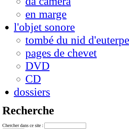
da camera
en marge
l'objet sonore
tombé du nid d'euterp
pages de chevet
DVD
CD
dossiers
Recherche
Chercher dans ce site :