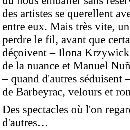
dû nous emballer sans réserv
des artistes se querellent ave
entre eux. Mais très vite, u
perdre le fil, avant que cert
déçoivent – Ilona Krzywick
de la nuance et Manuel Nu
– quand d'autres séduisent –
de Barbeyrac, velours et ro
Des spectacles où l'on regar
d'autres…