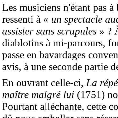
Les musiciens n'étant pas à
ressenti à «
un spectacle auq
assister sans scrupules
» ? À
diablotins à mi-parcours, fo
passe en bavardages convent
avis, à une seconde partie d
En ouvrant celle-ci,
La répé
maître malgré lui
(1751) no
Pourtant alléchante, cette c