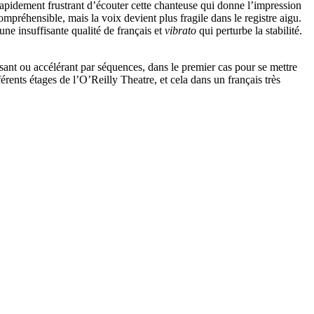
t rapidement frustrant d’écouter cette chanteuse qui donne l’impression
ompréhensible, mais la voix devient plus fragile dans le registre aigu.
ne insuffisante qualité de français et
vibrato
qui perturbe la stabilité.
ssant ou accélérant par séquences, dans le premier cas pour se mettre
rents étages de l’O’Reilly Theatre, et cela dans un français très