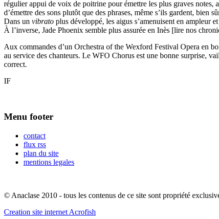
régulier appui de voix de poitrine pour émettre les plus graves notes, 
d’émettre des sons plutôt que des phrases, même s’ils gardent, bien sûr
Dans un
vibrato
plus développé, les aigus s’amenuisent en ampleur et 
À l’inverse, Jade Phoenix semble plus assurée en Inès [lire nos chron
Aux commandes d’un Orchestra of the Wexford Festival Opera en bo
au service des chanteurs. Le WFO Chorus est une bonne surprise, vailla
correct.
IF
Menu footer
contact
flux rss
plan du site
mentions legales
© Anaclase 2010 - tous les contenus de ce site sont propriété exclusiv
Creation site internet Acrofish