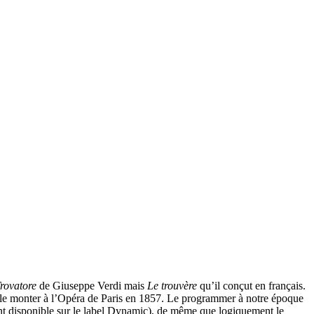
rovatore
de Giuseppe Verdi mais
Le trouvère
qu’il conçut en français.
ur le monter à l’Opéra de Paris en 1857. Le programmer à notre époque
ent disponible sur le label Dynamic), de même que logiquement le