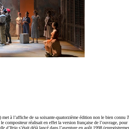
et à l’affiche de sa soixante-quatorzième édition non le bien connu
T
le compositeur réalisait en effet la version française de l’ouvrage, po
lle d’Itria
s’était déjà lancé dans l’aventure en août 1998 (enregistrem