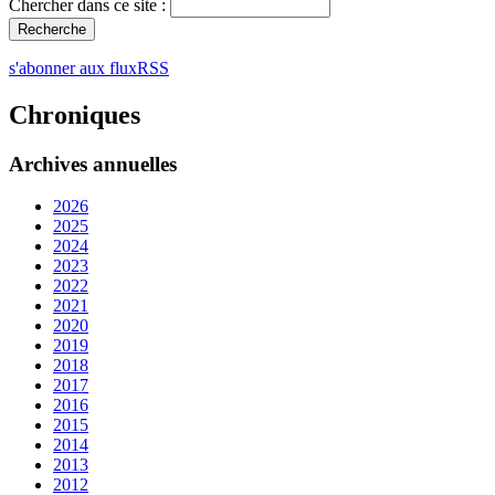
Chercher dans ce site :
s'abonner aux fluxRSS
Chroniques
Archives annuelles
2026
2025
2024
2023
2022
2021
2020
2019
2018
2017
2016
2015
2014
2013
2012