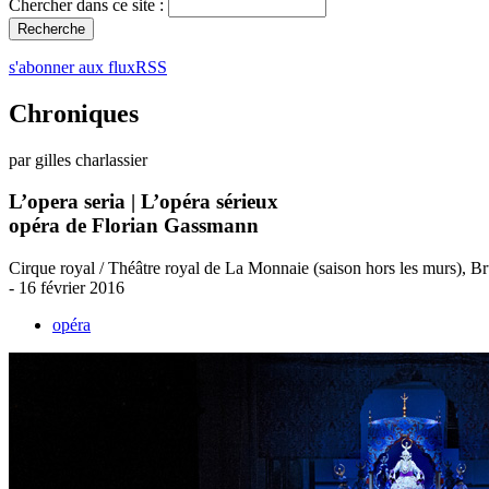
Chercher dans ce site :
s'abonner aux fluxRSS
Chroniques
par gilles charlassier
L’opera seria | L’opéra sérieux
opéra de Florian Gassmann
Cirque royal / Théâtre royal de La Monnaie (saison hors les murs), Br
- 16 février 2016
opéra