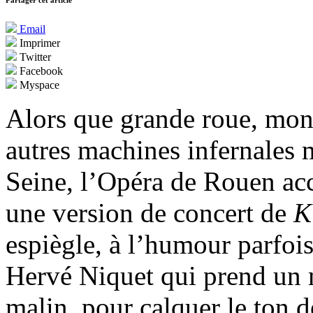
Partager cet article
Email
Imprimer
Twitter
Facebook
Myspace
Alors que grande roue, mon
autres machines infernales m
Seine, l’Opéra de Rouen acc
une version de concert de
K
espiègle, à l’humour parfois
Hervé Niquet qui prend un m
malin, pour calquer le ton de