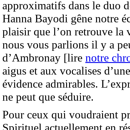
approximatifs dans le duo d
Hanna Bayodi gêne notre éco
plaisir que l’on retrouve la
nous vous parlions il y a pe
d’Ambronay [lire
notre chr
aigus et aux vocalises d’une
évidence admirables. L’expr
ne peut que séduire.
Pour ceux qui voudraient pr
Spirituel actuellement en ré