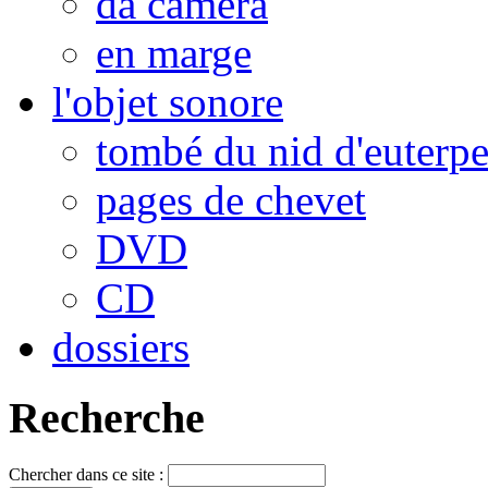
da camera
en marge
l'objet sonore
tombé du nid d'euterp
pages de chevet
DVD
CD
dossiers
Recherche
Chercher dans ce site :