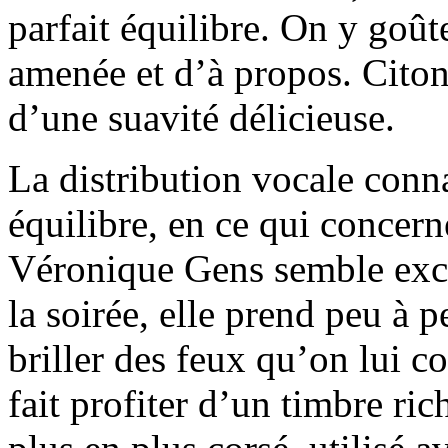
parfait équilibre. On y goût
amenée et d’à propos. Citons,
d’une suavité délicieuse.
La distribution vocale conna
équilibre, en ce qui concerne
Véronique Gens semble exce
la soirée, elle prend peu à p
briller des feux qu’on lui 
fait profiter d’un timbre ri