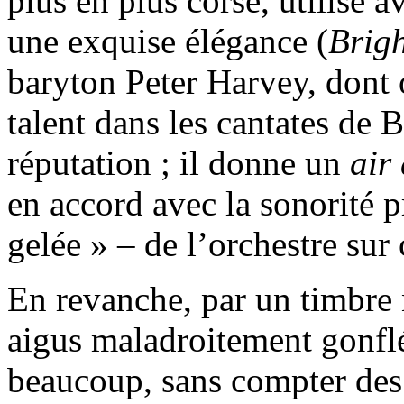
plus en plus corsé, utilisé 
une exquise élégance (
Brigh
baryton Peter Harvey, dont 
talent dans les cantates de B
réputation ; il donne un
air
en accord avec la sonorité p
gelée » – de l’orchestre sur
En revanche, par un timbre n
aigus maladroitement gonflés
beaucoup, sans compter des