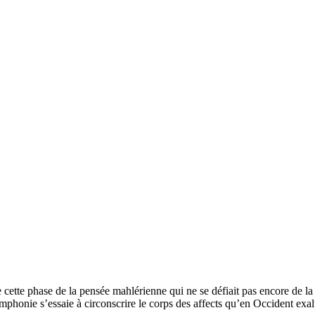
e cette phase de la pensée mahlérienne qui ne se défiait pas encore de
symphonie s’essaie à circonscrire le corps des affects qu’en Occident exa