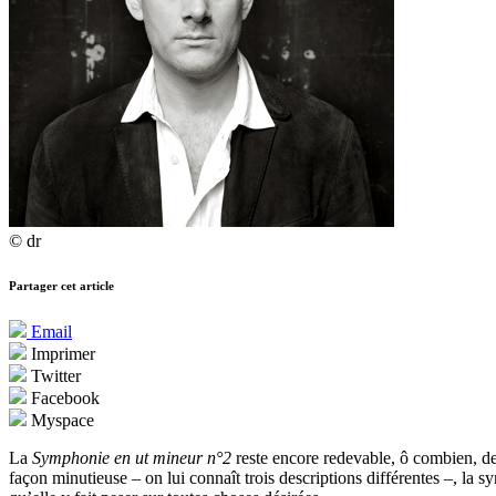
© dr
Partager cet article
Email
Imprimer
Twitter
Facebook
Myspace
La
Symphonie en ut mineur n°2
reste encore redevable, ô combien, d
façon minutieuse – on lui connaît trois descriptions différentes –, la 