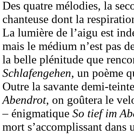
Des quatre mélodies, la sec
chanteuse dont la respiratio
La lumière de l’aigu est ind
mais le médium n’est pas de
la belle plénitude que renco
Schlafengehen
, un poème qu
Outre la savante demi-teint
Abendrot
, on goûtera le ve
– énigmatique
So tief im A
mort s’accomplissant dans u