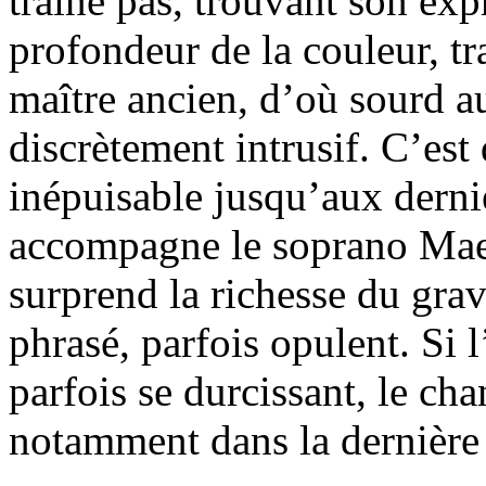
traîne pas, trouvant son exp
profondeur de la couleur, t
maître ancien, d’où sourd au
discrètement intrusif. C’est 
inépuisable jusqu’aux derni
accompagne le soprano Ma
surprend la richesse du grav
phrasé, parfois opulent. Si 
parfois se durcissant, le c
notamment dans la dernièr