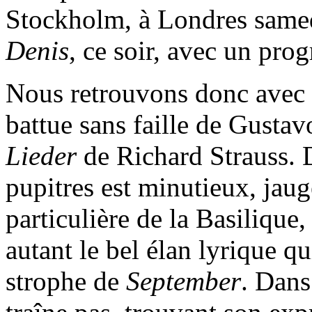
Stockholm, à Londres samed
Denis
, ce soir, avec un pro
Nous retrouvons donc avec p
battue sans faille de Gusta
Lieder
de Richard Strauss.
pupitres est minutieux, ja
particulière de la Basilique,
autant le bel élan lyrique q
strophe de
September
. Dan