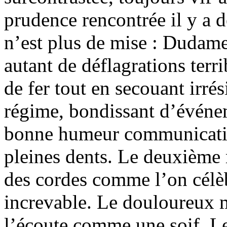
prudence rencontrée il y a 
n’est plus de mise : Dudam
autant de déflagrations terr
de fer tout en secouant irré
régime, bondissant d’événe
bonne humeur communicativ
pleines dents. Le deuxième
des cordes comme l’on célèb
increvable. Le douloureux m
l’écoute comme une soif. 