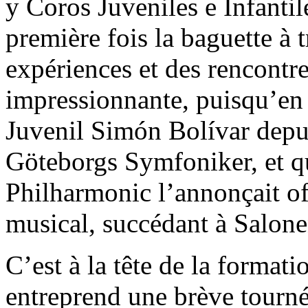
y Coros Juveniles e Infantil
première fois la baguette à 
expériences et des rencontr
impressionnante, puisqu’en 
Juvenil Simón Bolívar depuis
Göteborgs Symfoniker, et qu
Philharmonic l’annonçait of
musical, succédant à Salone
C’est à la tête de la format
entreprend une brève tourné