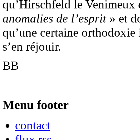
qu’Hirschfeld le Venimeux d
anomalies de l’esprit
» et d
qu’une certaine orthodoxie 
s’en réjouir.
BB
Menu footer
contact
flux rss