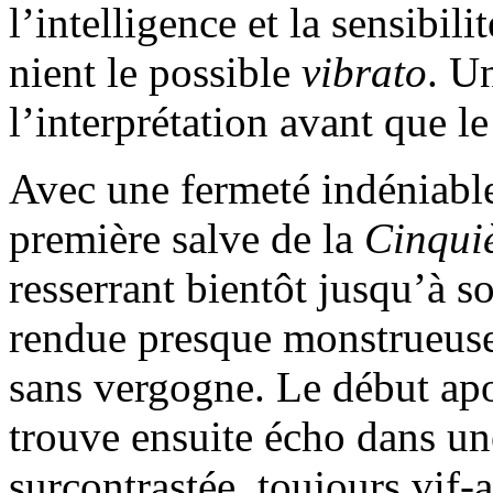
l’intelligence et la sensib
nient le possible
vibrato
. U
l’interprétation avant que l
Avec une fermeté indéniabl
première salve de la
Cinqu
resserrant bientôt jusqu’à so
rendue presque monstrueuse 
sans vergogne. Le début ap
trouve ensuite écho dans un
surcontrastée, toujours vif-a