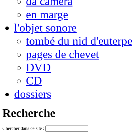
da camera
en marge
l'objet sonore
tombé du nid d'euterp
pages de chevet
DVD
CD
dossiers
Recherche
Chercher dans ce site :