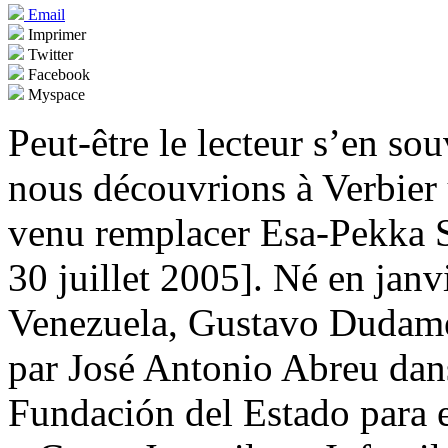
Email
Imprimer
Twitter
Facebook
Myspace
Peut-être le lecteur s’en sou
nous découvrions à Verbier 
venu remplacer Esa-Pekka S
30 juillet 2005]. Né en jan
Venezuela, Gustavo Dudamel
par José Antonio Abreu dans 
Fundación del Estado para 