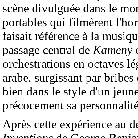
scène divulguée dans le mon
portables qui filmèrent l'
faisait référence à la musiq
passage central de
Kameny
é
orchestrations en octaves l
arabe, surgissant par bribes
bien dans le style d'un jeun
précocement sa personnalité 
Après cette expérience au d
Inventions
de George Benja