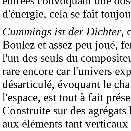
entrées convoquant une dose
d'énergie, cela se fait toujo
Cummings ist der Dichter
, 
Boulez et assez peu joué, fer
l'un des seuls du compositeu
rare encore car l'univers ex
désarticulé, évoquant le cha
l'espace, est tout à fait pré
Construite sur des agrégat
aux éléments tant verticaux 