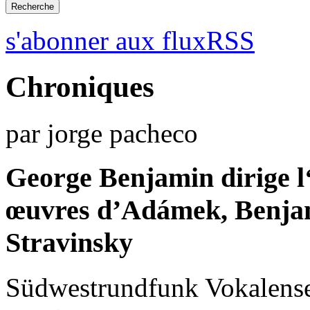
s'abonner aux fluxRSS
Chroniques
par jorge pacheco
George Benjamin dirige 
œuvres d’Adámek, Benjam
Stravinsky
Südwestrundfunk Vokalensem