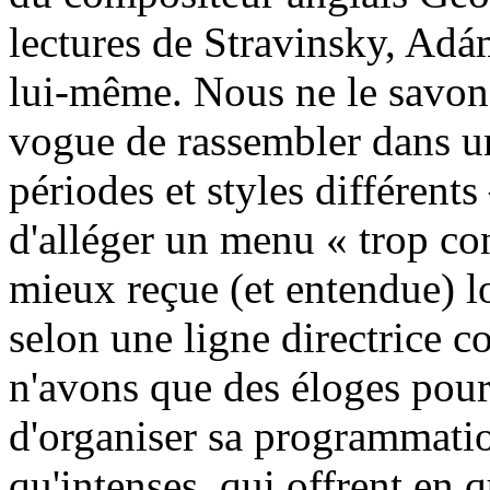
lectures de Stravinsky, Adá
lui-même. Nous ne le savons
vogue de rassembler dans u
périodes et styles différen
d'alléger un menu « trop co
mieux reçue (et entendue) l
selon une ligne directrice c
n'avons que des éloges pour 
d'organiser sa programmatio
qu'intenses, qui offrent en 