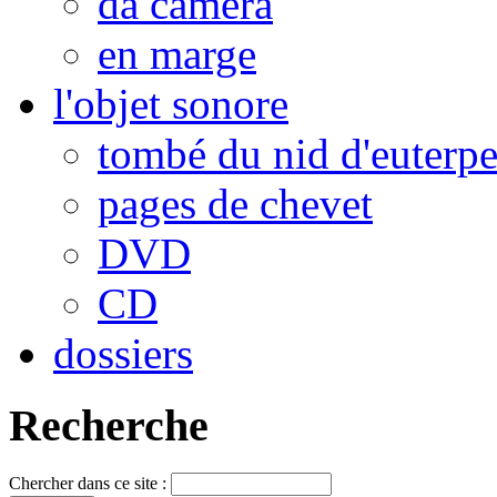
da camera
en marge
l'objet sonore
tombé du nid d'euterp
pages de chevet
DVD
CD
dossiers
Recherche
Chercher dans ce site :