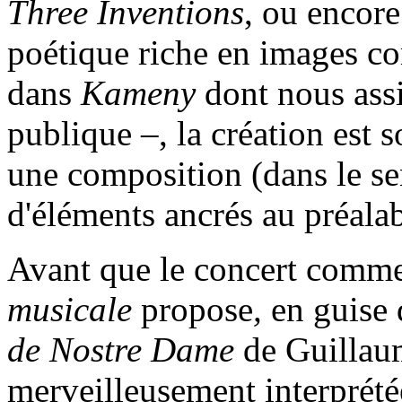
Three Inventions
, ou encore
poétique riche en images 
dans
Kameny
dont nous assi
publique –, la création est
une composition (dans le sen
d'éléments ancrés au préalabl
Avant que le concert comme
musicale
propose
,
en guise 
de Nostre Dame
de Guillau
merveilleusement interprété