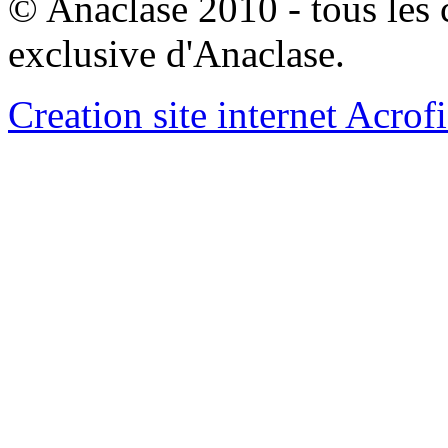
© Anaclase 2010 - tous les c
exclusive d'Anaclase.
Creation site internet Acrof