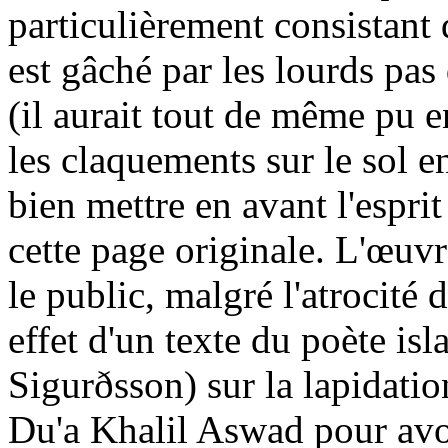
particulièrement consistant
est gâché par les lourds pas
(il aurait tout de même pu e
les claquements sur le sol e
bien mettre en avant l'espri
cette page originale. L'œuvr
le public, malgré l'atrocité du
effet d'un texte du poète is
Sigurðsson) sur la lapidatio
Du'a Khalil Aswad pour av