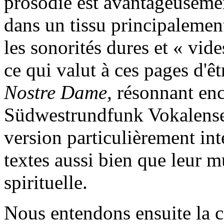
prosodie est avantageuseme
dans un tissu principalemen
les sonorités dures et « vide
ce qui valut à ces pages d'ê
Nostre Dame,
résonnant enc
Südwestrundfunk Vokalensem
version particulièrement inte
textes aussi bien que leur mu
spirituelle.
Nous entendons ensuite la 