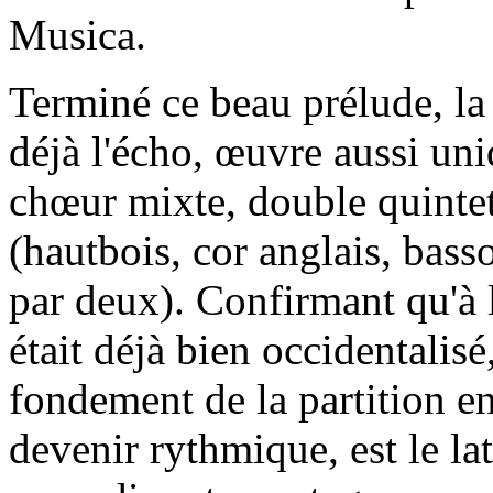
Musica.
Terminé ce beau prélude, l
déjà l'écho, œuvre aussi un
chœur mixte, double quintet
(hautbois, cor anglais, bass
par deux). Confirmant qu'à 
était déjà bien occidentalisé
fondement de la partition en
devenir rythmique, est le la