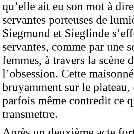
qu’elle ait eu son mot à dir
servantes porteuses de lum
Siegmund et Sieglinde s’eff
servantes, comme par une so
femmes, à travers la scène d
l’obsession. Cette maisonné
bruyamment sur le plateau, 
parfois même contredit ce qu
transmettre.
Après un deuxième acte fort