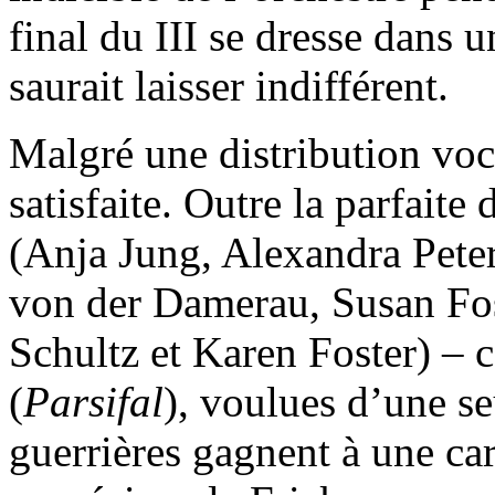
final du III se dresse dans u
saurait laisser indifférent.
Malgré une distribution voca
satisfaite. Outre la parfaite
(Anja Jung, Alexandra Pete
von der Damerau, Susan Fos
Schultz et Karen Foster) – 
(
Parsifal
), voulues d’une se
guerrières gagnent à une car