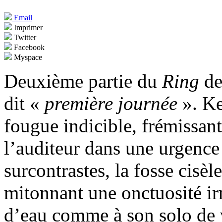
Email
Imprimer
Twitter
Facebook
Myspace
Deuxième partie du
Ring
de
dit «
première journée
». Ke
fougue indicible, frémissan
l’auditeur dans une urgence
surcontrastes, la fosse cisè
mitonnant une onctuosité irr
d’eau comme à son solo de 