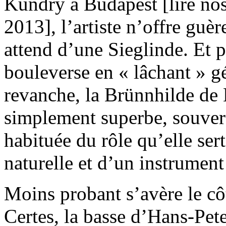
Kundry à Budapest [lire no
2013], l’artiste n’offre guèr
attend d’une Sieglinde. Et 
bouleverse en « lâchant » g
revanche, la Brünnhilde de 
simplement superbe, souver
habituée du rôle qu’elle se
naturelle et d’un instrumen
Moins probant s’avère le cô
Certes, la basse d’Hans-Pete