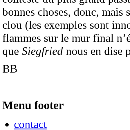
bonnes choses, donc, mais s
clou (les exemples sont inn
flammes sur le mur final n’
que
Siegfried
nous en dise 
BB
Menu footer
contact