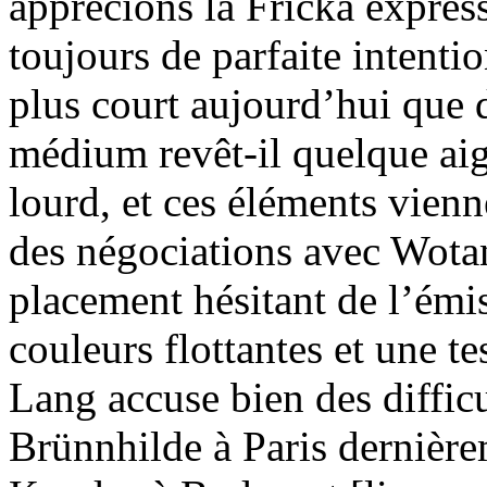
apprécions la Fricka expres
toujours de parfaite intentio
plus court aujourd’hui que
médium revêt-il quelque aigr
lourd, et ces éléments vienne
des négociations avec Wota
placement hésitant de l’émis
couleurs flottantes et une te
Lang accuse bien des difficu
Brünnhilde à Paris dernièr