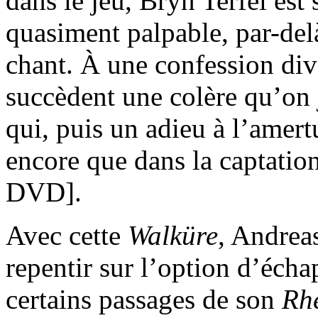
dans le jeu, Bryn Terfel est 
quasiment palpable, par-de
chant. À une confession d
succèdent une colère qu’on j
qui, puis un adieu à l’amer
encore que dans la captatio
DVD].
Avec cette
Walküre
, Andrea
repentir sur l’option d’éch
certains passages de son
Rh