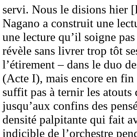
servi. Nous le disions hier [
Nagano a construit une lectu
une lecture qu’il soigne pas
révèle sans livrer trop tôt s
l’étirement – dans le duo de
(Acte I), mais encore en fin
suffit pas à ternir les atouts
jusqu’aux confins des pensée
densité palpitante qui fait a
indicible de l’orchestre pe