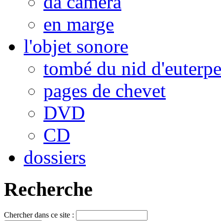
da camera
en marge
l'objet sonore
tombé du nid d'euterp
pages de chevet
DVD
CD
dossiers
Recherche
Chercher dans ce site :