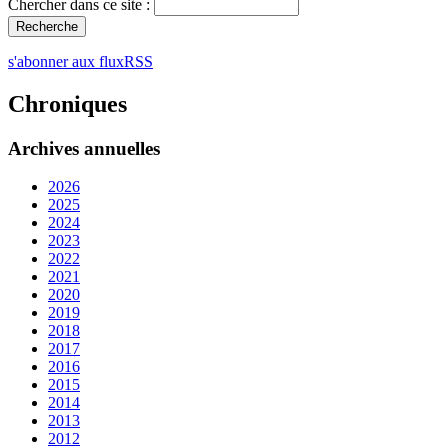
Chercher dans ce site :
s'abonner aux fluxRSS
Chroniques
Archives annuelles
2026
2025
2024
2023
2022
2021
2020
2019
2018
2017
2016
2015
2014
2013
2012