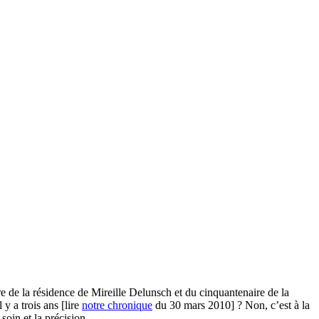
e de la résidence de Mireille Delunsch et du cinquantenaire de la
y a trois ans [lire
notre chronique
du 30 mars 2010] ? Non, c’est à la
soin et la précision.