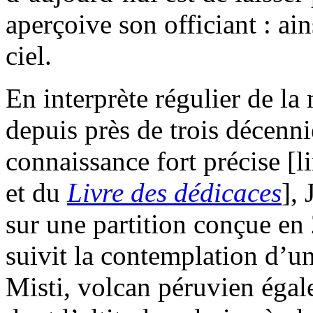
aperçoive son officiant : ai
ciel.
En interprète régulier de la
depuis près de trois décenni
connaissance fort précise [
et du
Livre des dédicaces
],
sur une partition conçue en
suivit la contemplation d’u
Misti, volcan péruvien ég