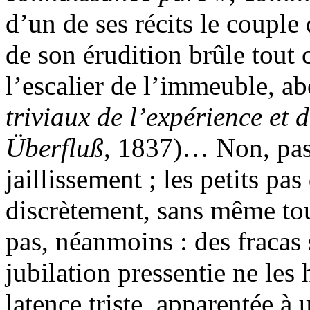
d’un de ses récits le couple
de son érudition brûle tout 
l’escalier de l’immeuble, ab
triviaux de l’expérience et 
Überfluß
, 1837)… Non, pas 
jaillissement ; les petits pa
discrètement, sans même tou
pas, néanmoins : des fracas 
jubilation pressentie ne les
latence triste, apparentée à 