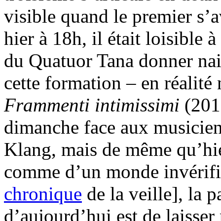
visible quand le premier s’
hier à 18h, il était loisibl
du Quatuor Tana donner nai
cette formation – en réalité
Frammenti intimissimi
(201
dimanche face aux musicien
Klang, mais de même qu’hi
comme d’un monde invérifiab
chronique
de la veille], la 
d’aujourd’hui est de laisser