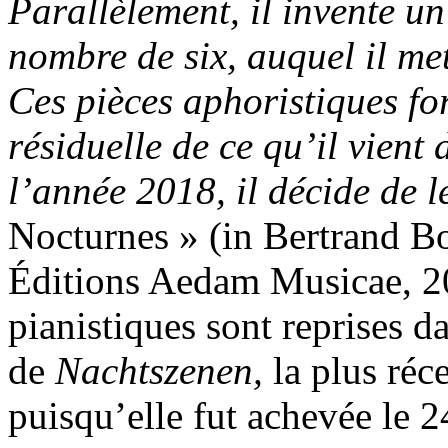
Parallèlement, il invente un
nombre de six, auquel il met
Ces pièces aphoristiques fo
résiduelle de ce qu’il vient 
l’année 2018, il décide de l
Nocturnes » (in Bertrand B
Éditions Aedam Musicae, 20
pianistiques sont reprises d
de
Nachtszenen,
la plus réc
puisqu’elle fut achevée le 2