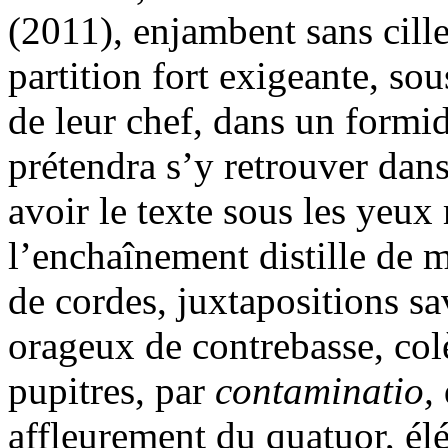
(2011), enjambent sans cille
partition fort exigeante, sous
de leur chef, dans un formi
prétendra s’y retrouver dans
avoir le texte sous les yeux
l’enchaînement distille de m
de cordes, juxtapositions sa
orageux de contrebasse, colè
pupitres, par
contaminatio,
affleurement du quatuor, él