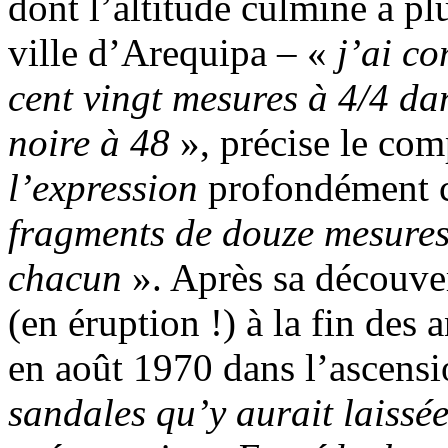
dont l’altitude culmine à p
ville d’Arequipa – «
j’ai c
cent vingt mesures à 4/4 da
noire à 48
», précise le com
l’expression
profondément 
fragments de douze mesures
chacun
». Après sa découve
(en éruption !) à la fin des a
en août 1970 dans l’ascensi
sandales qu’y aurait laissée