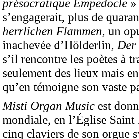
présocratique Empédocle
» 
s’engagerait, plus de quaran
herrlichen Flammen
, un op
inachevée d’Hölderlin,
Der
s’il rencontre les poètes à 
seulement des lieux mais enc
qu’en témoigne son vaste pa
Misti Organ Music
est donn
mondiale, en l’Église Saint
cinq claviers de son orgue 