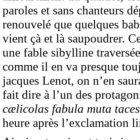
paroles et sans chanteurs d
renouvelé que quelques bab
vient çà et là saupoudrer. C
une fable sibylline traversé
comme il en va presque touj
jacques Lenot, on n’en saura
fait dire à l’un des protago
cælicolas fabula muta taces
heure après l’exclamation li