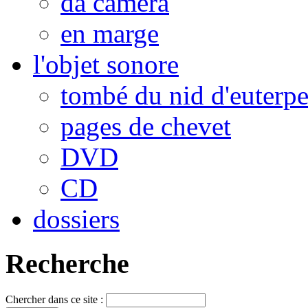
da camera
en marge
l'objet sonore
tombé du nid d'euterp
pages de chevet
DVD
CD
dossiers
Recherche
Chercher dans ce site :