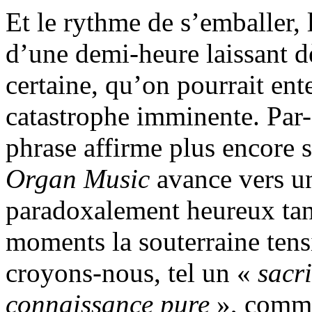
Et le rythme de s’emballer, 
d’une demi-heure laissant d
certaine, qu’on pourrait en
catastrophe imminente. Par-
phrase affirme plus encore 
Organ Music
avance vers u
paradoxalement heureux tant
moments la souterraine tensi
croyons-nous, tel un «
sacr
connaissance pure
», comme