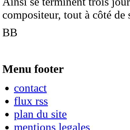
Ainsi se terminent trois jou
compositeur, tout à côté de s
BB
Menu footer
contact
flux rss
plan du site
mentions legales