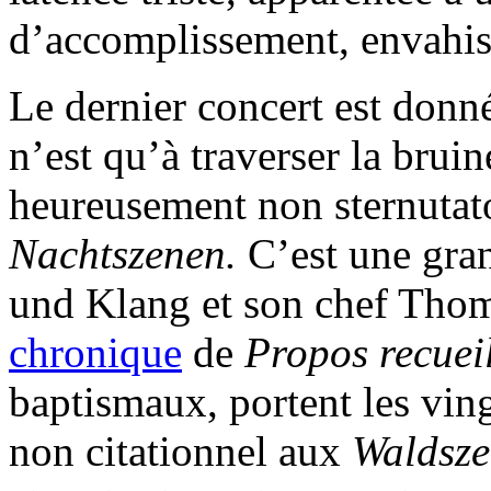
d’accomplissement, envahis
Le dernier concert est donné 
n’est qu’à traverser la bruin
heureusement non sternutato
Nachtszenen.
C’est une gra
und Klang et son chef Thom
chronique
de
Propos recueil
baptismaux, portent les vin
non citationnel aux
Waldsz