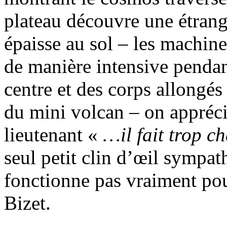
plateau découvre une étran
épaisse au sol – les machine
de manière intensive pendant
centre et des corps allongés
du mini volcan – on appréci
lieutenant «
…il fait trop c
seul petit clin d’œil sympat
fonctionne pas vraiment pou
Bizet.