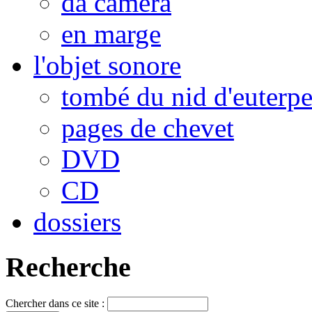
da camera
en marge
l'objet sonore
tombé du nid d'euterp
pages de chevet
DVD
CD
dossiers
Recherche
Chercher dans ce site :