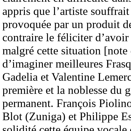
appris que l’artiste souffrai
provoquée par un produit de 
contraire le féliciter d’av
malgré cette situation [note d
d’imaginer meilleures Fras
Gadelia et Valentine Lemerci
première et la noblesse du g
permanent. François Piolin
Blot (Zuniga) et Philippe E
solidité cette équipe vocale