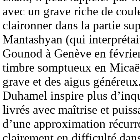
avec un grave riche de coul
claironner dans la partie su
Mantashyan (qui interprétai
Gounod à Genève en février)
timbre somptueux en Micaëla
grave et des aigus généreux
Duhamel inspire plus d’inqu
livrés avec maîtrise et puis
d’une approximation récurre
clairement en difficulté dan