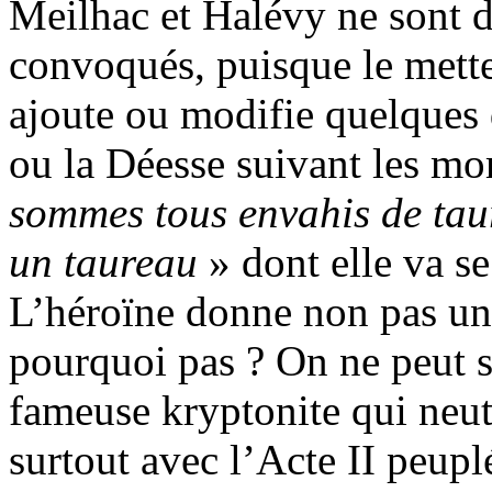
Meilhac et Halévy ne sont d’a
convoqués, puisque le mett
ajoute ou modifie quelques 
ou la Déesse suivant les mo
sommes tous envahis de ta
un taureau
» dont elle va se
L’héroïne donne non pas une
pourquoi pas ? On ne peut s
fameuse kryptonite qui neut
surtout avec l’Acte II peuplé