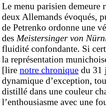
Le menu parisien demeure r
deux Allemands évoqués, pui
de Petrenko ordonne une vér
des
Meistersinger von Nür
fluidité confondante. Si cer
la représentation munichois
[lire
notre chronique
du 31 j
dynamique d’exception, tour
distillé dans une couleur ch
l’enthousiasme avec une foug