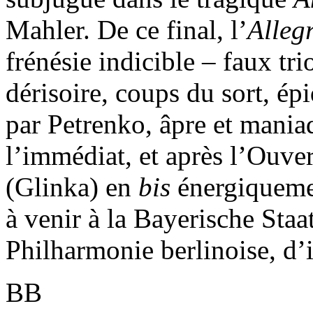
Mahler. De ce final, l’
Alleg
frénésie indicible – faux t
dérisoire, coups du sort, épi
par Petrenko, âpre et mania
l’immédiat, et après l’Ouve
(Glinka) en
bis
énergiquemen
à venir à la Bayerische Staat
Philharmonie berlinoise, d’
BB