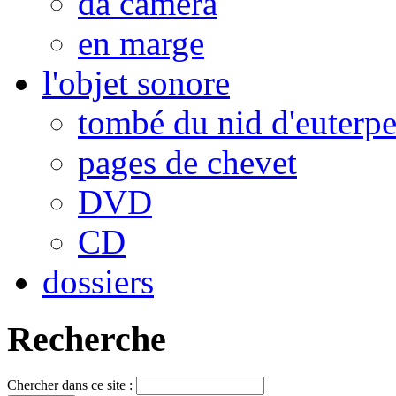
da camera
en marge
l'objet sonore
tombé du nid d'euterp
pages de chevet
DVD
CD
dossiers
Recherche
Chercher dans ce site :