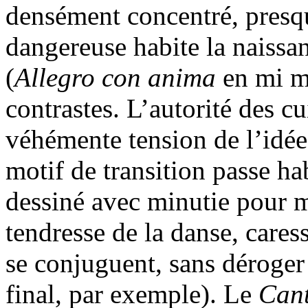
densément concentré, presq
dangereuse habite la nais
(
Allegro con anima
en mi mi
contrastes. L’autorité des cu
véhémente tension de l’idée
motif de transition passe hab
dessiné avec minutie pour m
tendresse de la danse, cares
se conjuguent, sans déroger
final, par exemple). Le
Can