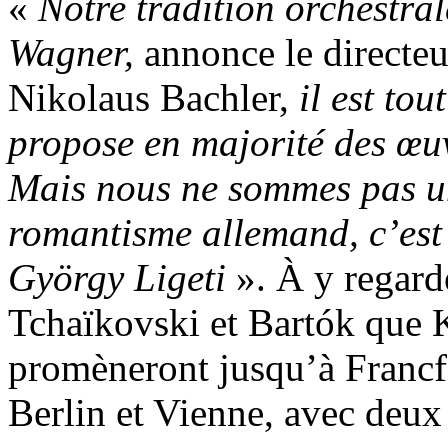
«
Notre tradition orchestral
Wagner,
annonce le directeu
Nikolaus Bachler,
il est to
propose en majorité des œu
Mais nous ne sommes pas 
romantisme allemand, c’est
György Ligeti
». À y regarde
Tchaïkovski et Bartók que K
promèneront jusqu’à Francf
Berlin et Vienne, avec deux