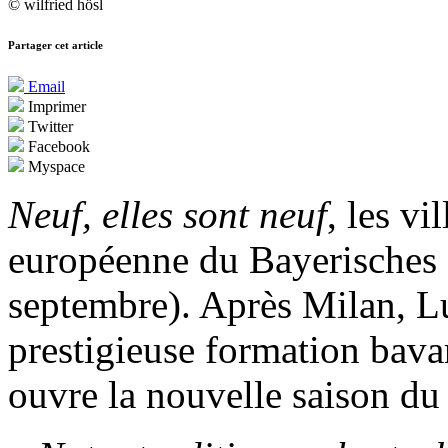
© wilfried hösl
Partager cet article
Email
Imprimer
Twitter
Facebook
Myspace
Neuf, elles sont neuf
, les vi
européenne du Bayerisches 
septembre). Après Milan, L
prestigieuse formation bavar
ouvre la nouvelle saison d