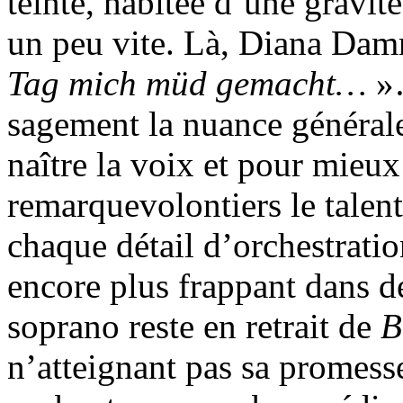
teinte, habitée d’une gravité 
un peu vite. Là, Diana Damr
Tag mich müd gemacht…
»…
sagement la nuance générale 
naître la voix et pour mieux 
remarquevolontiers le talent
chaque détail d’orchestratio
encore plus frappant dans d
soprano reste en retrait de
B
n’atteignant pas sa promess