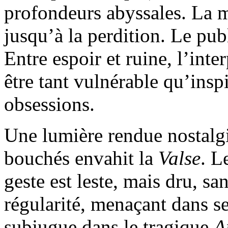
profondeurs abyssales. La m
jusqu’à la perdition. Le pub
Entre espoir et ruine, l’inte
être tant vulnérable qu’insp
obsessions.
Une lumière rendue nostalgi
bouchés envahit la
Valse
. L
geste est leste, mais dru, sa
régularité, menaçant dans se
subjugue dans le tragique
A