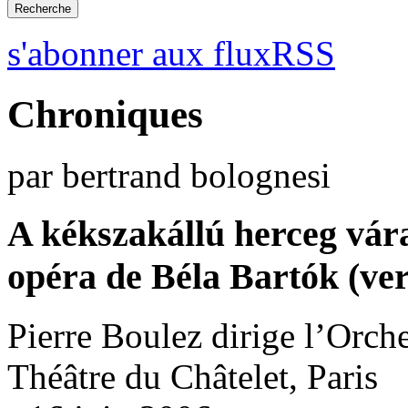
s'abonner aux fluxRSS
Chroniques
par bertrand bolognesi
A kékszakállú herceg vár
opéra de Béla Bartók (ver
Pierre Boulez dirige l’Orche
Théâtre du Châtelet, Paris