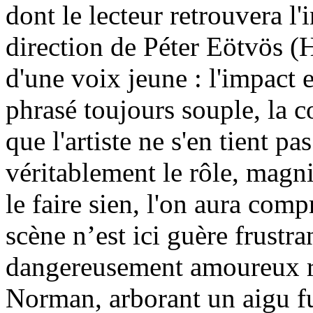
dont le lecteur retrouvera l'
direction de Péter Eötvös (
d'une voix jeune : l'impact 
phrasé toujours souple, la c
que l'artiste ne s'en tient p
véritablement le rôle, magni
le faire sien, l'on aura com
scène n’est ici guère frustra
dangereusement amoureux ré
Norman, arborant un aigu f