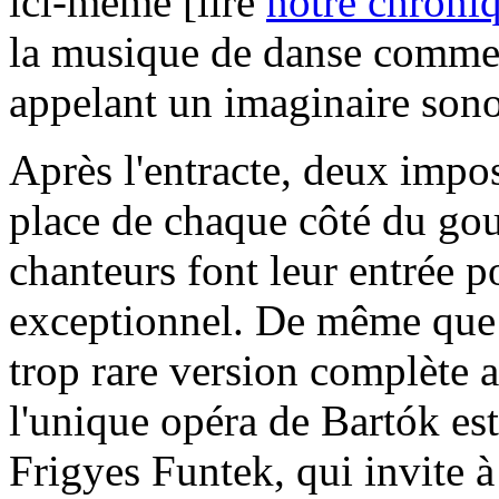
ici-même [lire
notre chroni
la musique de danse comm
appelant un imaginaire son
Après l'entracte, deux impos
place de chaque côté du gouv
chanteurs font leur entrée 
exceptionnel. De même que 
trop rare version complète 
l'unique opéra de Bartók est
Frigyes Funtek, qui invite 