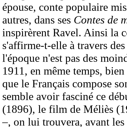
épouse, conte populaire mis
autres, dans ses
Contes de m
inspirèrent Ravel. Ainsi l
s'affirme-t-elle à travers de
l'époque n'est pas des moind
1911, en même temps, bien q
que le Français compose son 
semble avoir fasciné ce débu
(1896), le film de Méliès (
–, on lui trouvera, avant les