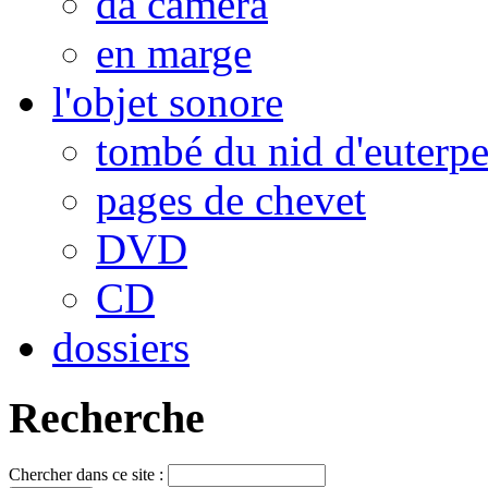
da camera
en marge
l'objet sonore
tombé du nid d'euterp
pages de chevet
DVD
CD
dossiers
Recherche
Chercher dans ce site :