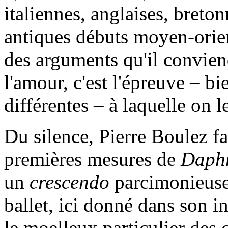
italiennes, anglaises, breto
antiques débuts moyen-orien
des arguments qu'il convien
l'amour, c'est l'épreuve – bi
différentes – à laquelle on l
Du silence, Pierre Boulez fa
premières mesures de
Daphn
un
crescendo
parcimonieuse
ballet, ici donné dans son i
le moelleux particulier des 