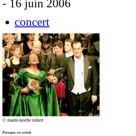
- 16 juin 2006
concert
© marie-noëlle robert
Partager cet article