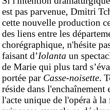
Si l'intention dramaturgique
est pas parvenue, Dmitri Tc
cette nouvelle production c
des liens entre les départem
chorégraphique, n'hésite pas
faisant d’
Iolanta
un spectacl
de Marie qui plus tard s’éva
portée par
Casse-noisette
. 
réside dans l'enchaînement 
l'acte unique de l'opéra à la