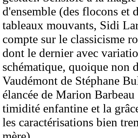
d'ensemble (des flocons et d
tableaux mouvants, Sidi Lar
compte sur le classicisme r
dont le dernier avec variati
schématique, quoique non dé
Vaudémont de Stéphane Bulli
élancée de Marion Barbeau 
timidité enfantine et la gr
les caractérisations bien tr
mère).