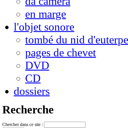
da camera
en marge
l'objet sonore
tombé du nid d'euterp
pages de chevet
DVD
CD
dossiers
Recherche
Chercher dans ce site :