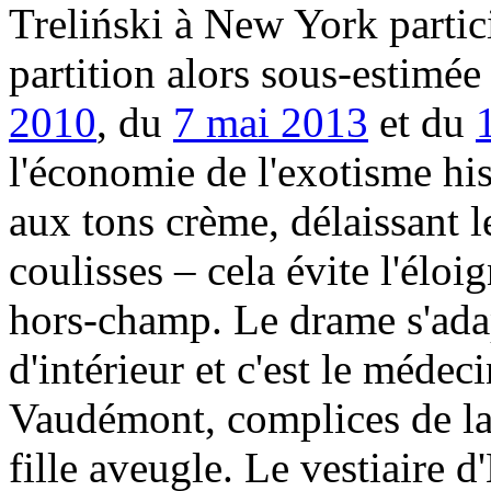
Treliński à New York partici
partition alors sous-estimée
2010
, du
7 mai 2013
et du
l'économie de l'exotisme hi
aux tons crème, délaissant l
coulisses – cela évite l'élo
hors-champ. Le drame s'adap
d'intérieur et c'est le médec
Vaudémont, complices de la 
fille aveugle. Le vestiaire 