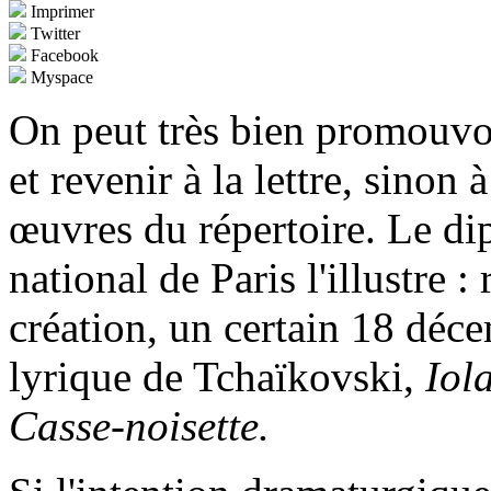
Imprimer
Twitter
Facebook
Myspace
On peut très bien promouvoi
et revenir à la lettre, sinon 
œuvres du répertoire. Le di
national de Paris l'illustre 
création, un certain 18 déc
lyrique de Tchaïkovski,
Iol
Casse-noisette.