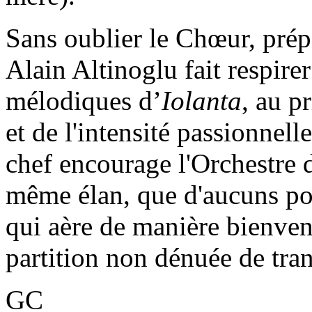
Sans oublier le Chœur, prép
Alain Altinoglu fait respirer
mélodiques d’
Iolanta
, au p
et de l'intensité passionnel
chef encourage l'Orchestre d
même élan, que d'aucuns pour
qui aère de manière bienven
partition non dénuée de tra
GC