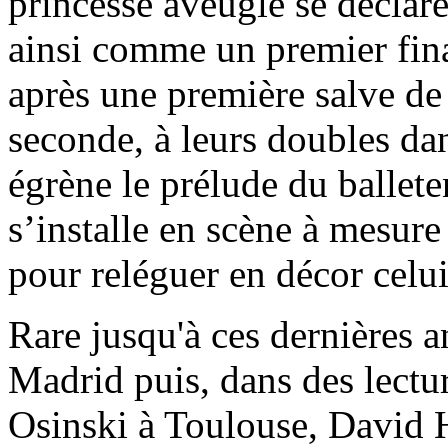
princesse aveugle se déclar
ainsi comme un premier final
après une première salve de s
seconde, à leurs doubles dan
égrène le prélude du ballet
s’installe en scène à mesure
pour reléguer en décor celu
Rare jusqu'à ces dernières a
Madrid puis, dans des lectur
Osinski à Toulouse, David