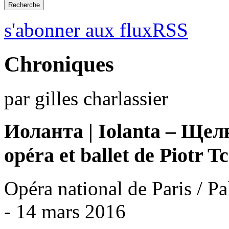
s'abonner aux fluxRSS
Chroniques
par gilles charlassier
Иоланта | Iolanta – Щелк
opéra et ballet de Piotr T
Opéra national de Paris / Pa
- 14 mars 2016