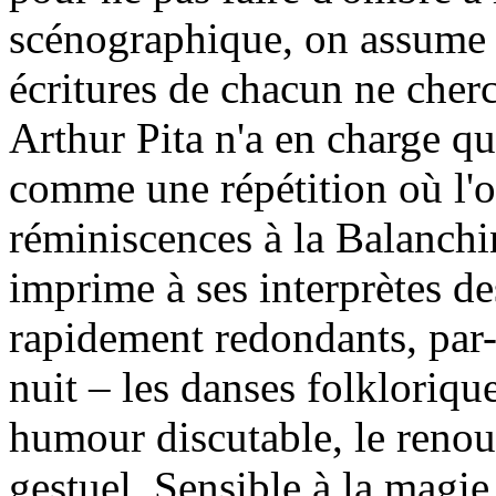
scénographique, on assume u
écritures de chacun ne cherc
Arthur Pita n'a en charge qu
comme une répétition où l'o
réminiscences à la Balanch
imprime à ses interprètes d
rapidement redondants, par-d
nuit – les danses folkloriq
humour discutable, le renou
gestuel. Sensible à la magi