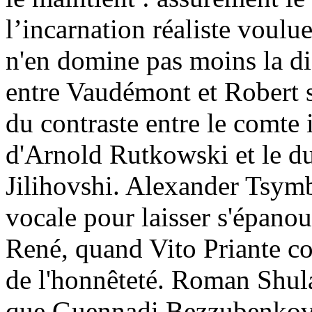
l’incarnation réaliste voulue
n'en domine pas moins la dis
entre Vaudémont et Robert 
du contraste entre le comte
d'Arnold Rutkowski et le du
Jilihovshi. Alexander Tsymb
vocale pour laisser s'épanoui
René, quand Vito Priante co
de l'honnêteté. Roman Shul
que Guennadi Bezzubenkov