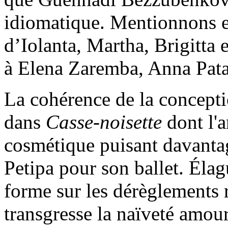
idiomatique. Mentionnons en
d’Iolanta, Martha, Brigitta
à Elena Zaremba, Anna Pata
La cohérence de la concept
dans
Casse-noisette
dont l'a
cosmétique puisant davanta
Petipa pour son ballet. Élag
forme sur les dérèglements r
transgresse la naïveté amou