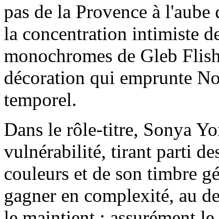
pas de la Provence à l'aube 
la concentration intimiste d
monochromes de Gleb Flisht
décoration qui emprunte N
temporel.
Dans le rôle-titre, Sonya Y
vulnérabilité, tirant parti d
couleurs et de son timbre g
gagner en complexité, au de
le maintient : assurément le