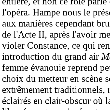
entière, et non ce rôle parlé
l'opéra. Hampe nous le prés
aux manières cependant brut
de l'Acte II, après l'avoir 
violer Constance, ce qui ren
introduction du grand air
Ma
femme évanouie reprend peu
choix du metteur en scène s
extrêmement traditionnels, 
éclairés en clair-obscur où l