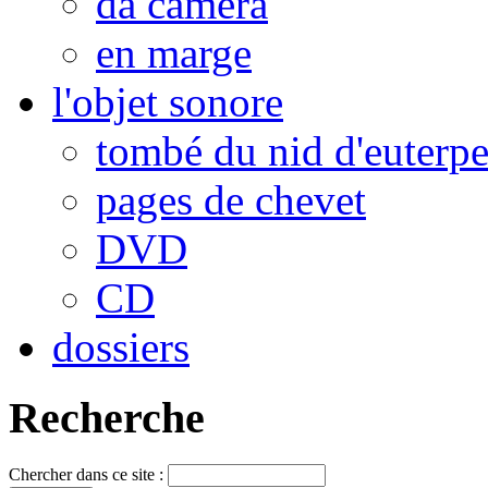
da camera
en marge
l'objet sonore
tombé du nid d'euterp
pages de chevet
DVD
CD
dossiers
Recherche
Chercher dans ce site :