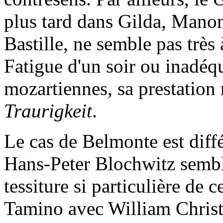
plus tard dans Gilda, Manon
Bastille, ne semble pas très
Fatigue d'un soir ou inadéq
mozartiennes, sa prestation 
Traurigkeit
.
Le cas de Belmonte est diff
Hans-Peter Blochwitz sembl
tessiture si particulière de c
Tamino avec William Christi