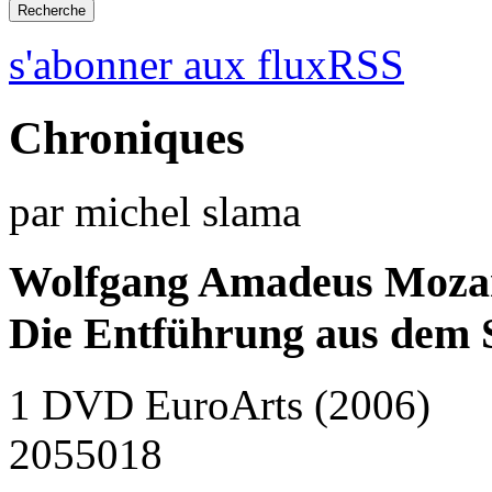
s'abonner aux fluxRSS
Chroniques
par michel slama
Wolfgang Amadeus Moza
Die Entführung aus dem Se
1 DVD EuroArts (2006)
2055018