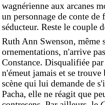
wagnérienne aux arcanes mo
un personnage de conte de fé
séducteur. Reste le couple d
Ruth Ann Swenson, même si e
ornementations, n'arrive pa
Constance. Disqualifiée par 
n'émeut jamais et se trouve
scène qui lui demande de s'i
Pacha, elle ne réagit que pe
contresens. Par ailleurs, le
G