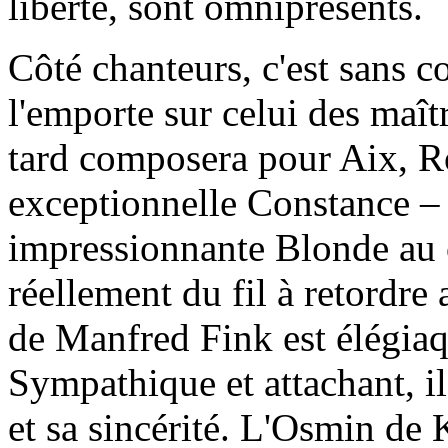
liberté, sont omniprésents.
Côté chanteurs, c'est sans c
l'emporte sur celui des maît
tard composera pour Aix, R
exceptionnelle Constance – 
impressionnante Blonde au c
réellement du fil à retordre
de Manfred Fink est élégiaqu
Sympathique et attachant, il
et sa sincérité. L'Osmin de 