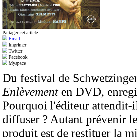
Partager cet article
Email
Imprimer
Twitter
Facebook
Myspace
Du festival de Schwetzinge
Enlèvement
en DVD, enregis
Pourquoi l'éditeur attendit-
diffuser ? Autant prévenir le
produit est de restituer la 