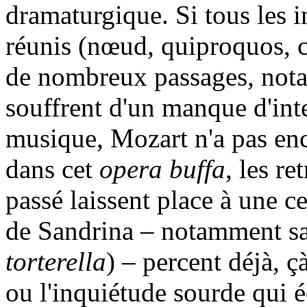
dramaturgique. Si tous les i
réunis (nœud, quiproquos, 
de nombreux passages, nota
souffrent d'un manque d'int
musique, Mozart n'a pas enco
dans cet
opera buffa
, les re
passé laissent place à une c
de Sandrina – notamment sa 
torterella
) – percent déjà, ç
ou l'inquiétude sourde qui é