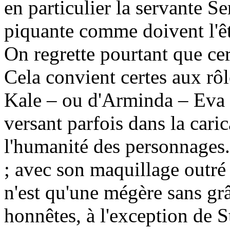
en particulier la servante S
piquante comme doivent l'êt
On regrette pourtant que cer
Cela convient certes aux rôl
Kale – ou d'Arminda – Eva P
versant parfois dans la cari
l'humanité des personnages.
; avec son maquillage outré 
n'est qu'une mégère sans grâ
honnêtes, à l'exception de S