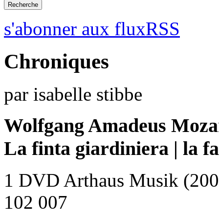
s'abonner aux fluxRSS
Chroniques
par isabelle stibbe
Wolfgang Amadeus Moza
La finta giardiniera | la f
1 DVD Arthaus Musik (200
102 007