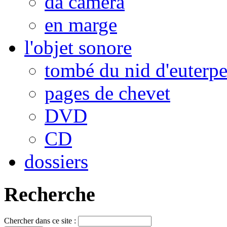
da camera
en marge
l'objet sonore
tombé du nid d'euterp
pages de chevet
DVD
CD
dossiers
Recherche
Chercher dans ce site :