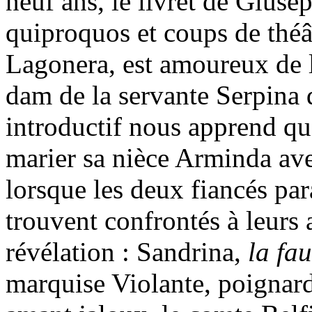
neuf ans, le livret de Giuse
quiproquos et coups de théâ
Lagonera, est amoureux de l
dam de la servante Serpina 
introductif nous apprend qu
marier sa nièce Arminda ave
lorsque les deux fiancés para
trouvent confrontés à leurs
révélation : Sandrina,
la fau
marquise Violante, poignard