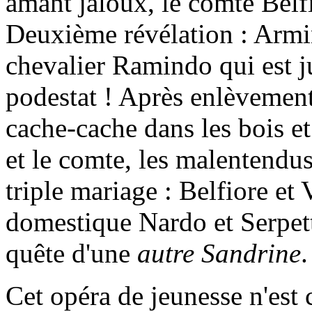
amant jaloux, le comte Belfi
Deuxième révélation : Armin
chevalier Ramindo qui est j
podestat ! Après enlèvement
cache-cache dans les bois e
et le comte, les malentendus
triple mariage : Belfiore et
domestique Nardo et Serpetta
quête d'une
autre Sandrine
.
Cet opéra de jeunesse n'est 