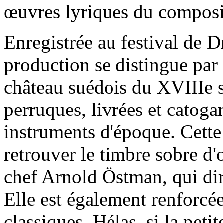
œuvres lyriques du composi
Enregistrée au festival de 
production se distingue par 
château suédois du XVIIIe s
perruques, livrées et catogan
instruments d'époque. Cette
retrouver le timbre sobre d'o
chef Arnold Östman, qui dir
Elle est également renforcée
classiques. Hélas, si la peti