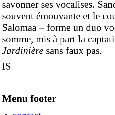
savonner ses vocalises. San
souvent émouvante et le cou
Salomaa – forme un duo voca
somme, mis à part la captati
Jardinière
sans faux pas.
IS
Menu footer