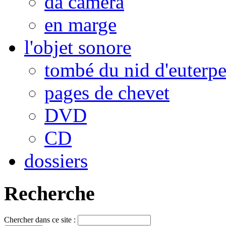
da camera
en marge
l'objet sonore
tombé du nid d'euterp
pages de chevet
DVD
CD
dossiers
Recherche
Chercher dans ce site :