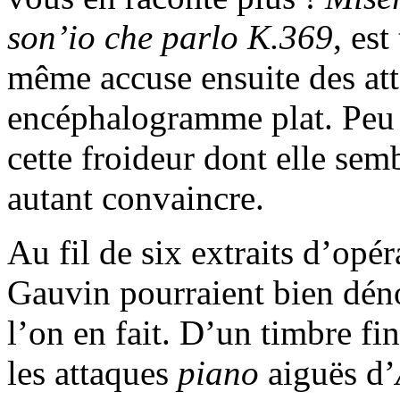
son’io che parlo K.369
, est
même accuse ensuite des att
encéphalogramme plat. Peu 
cette froideur dont elle semb
autant convaincre.
Au fil de six extraits d’opér
Gauvin pourraient bien dénon
l’on en fait. D’un timbre fi
les attaques
piano
aiguës d’