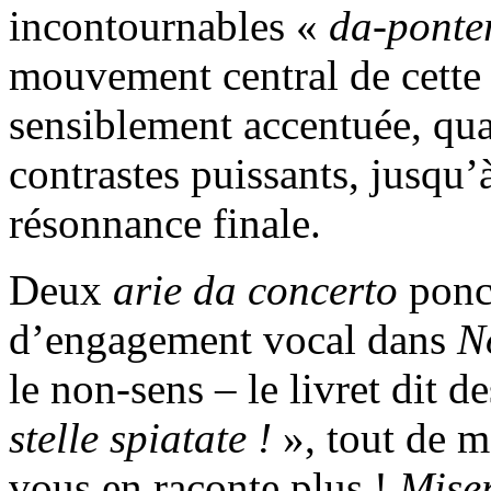
incontournables «
da-ponte
mouvement central de cett
sensiblement accentuée, quan
contrastes puissants, jusqu’à
résonnance finale.
Deux
arie da concerto
ponc
d’engagement vocal dans
N
le non-sens – le livret dit
stelle spiatate !
», tout de m
vous en raconte plus !
Mise