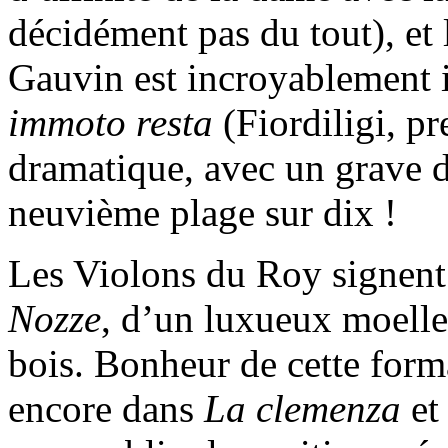
décidément pas du tout), et l
Gauvin est incroyablement
immoto resta
(Fiordiligi, p
dramatique, avec un grave déc
neuvième plage sur dix !
Les Violons du Roy signent
Nozze
, d’un luxueux moelle
bois. Bonheur de cette for
encore dans
La clemenza
et