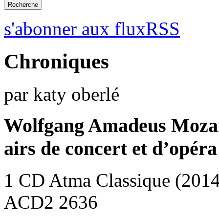
s'abonner aux fluxRSS
Chroniques
par katy oberlé
Wolfgang Amadeus Moza
airs de concert et d’opéra
1 CD Atma Classique (2014
ACD2 2636