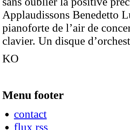
sans oublier la positive pré
Applaudissons Benedetto Lu
pianoforte de l’air de conce
clavier. Un disque d’orchest
KO
Menu footer
contact
flux rss