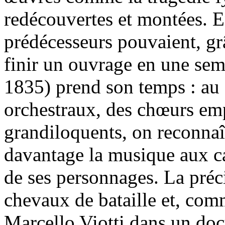
redécouvertes et montées. En
prédécesseurs pouvaient, gr
finir un ouvrage en une sem
1835) prend son temps : au 
orchestraux, des chœurs emp
grandiloquents, on reconnaît
davantage la musique aux ca
de ses personnages. La préci
chevaux de bataille et, com
Marcello Viotti dans un do