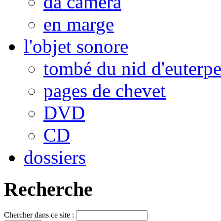
da camera
en marge
l'objet sonore
tombé du nid d'euterp
pages de chevet
DVD
CD
dossiers
Recherche
Chercher dans ce site :