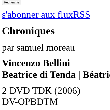
s'abonner aux fluxRSS
Chroniques
par samuel moreau
Vincenzo Bellini
Beatrice di Tenda | Béatr
2 DVD TDK (2006)
DV-OPBDTM