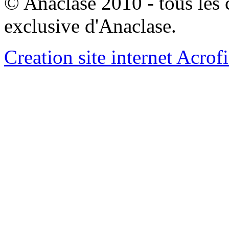
© Anaclase 2010 - tous les c
exclusive d'Anaclase.
Creation site internet Acrof