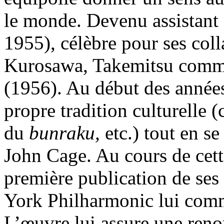
le monde. Devenu assistan
1955), célèbre pour ses col
Kurosawa, Takemitsu commen
(1956). Au début des années
propre tradition culturelle 
du
bunraku,
etc.) tout en se
John Cage. Au cours de cette
première publication de ses
York Philharmonic lui co
L’œuvre lui assure une re