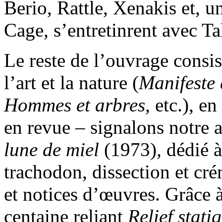
Berio, Rattle, Xenakis et, un
Cage, s’entretinrent avec T
Le reste de l’ouvrage consi
l’art et la nature (
Manifeste 
Hommes et arbres,
etc.), en
en revue – signalons notre a
lune de miel
(1973)
,
dédié à
trachodon, dissection et cré
et notices d’œuvres. Grâce à
centaine reliant
Relief stati