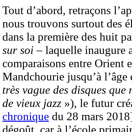
Tout d’abord, retraçons l’a
nous trouvons surtout des é
dans la première des huit pa
sur soi
– laquelle inaugure 
comparaisons entre Orient e
Mandchourie jusqu’à l’âge 
très vague des disques que
de vieux jazz
»), le futur cr
chronique
du 28 mars 2018],
dégoût, car à l’école primai