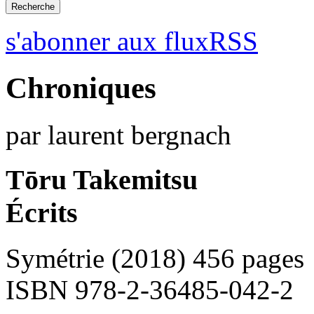
s'abonner aux fluxRSS
Chroniques
par laurent bergnach
Tōru Takemitsu
Écrits
Symétrie (2018) 456 pages
ISBN 978-2-36485-042-2