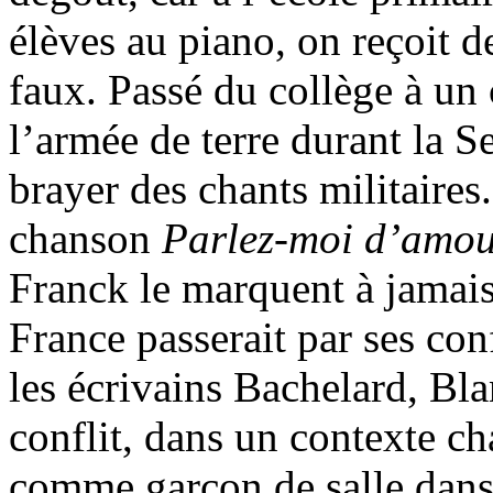
élèves au piano, on reçoit d
faux. Passé du collège à un
l’armée de terre durant la S
brayer des chants militaires
chanson
Parlez-moi d’amou
Franck le marquent à jamais 
France passerait par ses co
les écrivains Bachelard, B
conflit, dans un contexte ch
comme garçon de salle dans