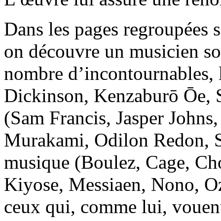
Dans les pages regroupées s
on découvre un musicien sou
nombre d’incontournables, l
Dickinson, Kenzaburō Ōe, S
(Sam Francis, Jasper Johns
Murakami, Odilon Redon, Sh
musique (Boulez, Cage, Ch
Kiyose, Messiaen, Nono, O
ceux qui, comme lui, vouent 