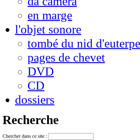
da camera
en marge
l'objet sonore
tombé du nid d'euterp
pages de chevet
DVD
CD
dossiers
Recherche
Chercher dans ce site :