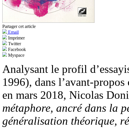
Partager cet article
Email
Imprimer
Twitter
Facebook
Myspace
Analysant le profil d’essay
1996)
,
dans l’avant-propos 
en mars 2018, Nicolas Donin
métaphore, ancré dans la pe
généralisation théorique, r