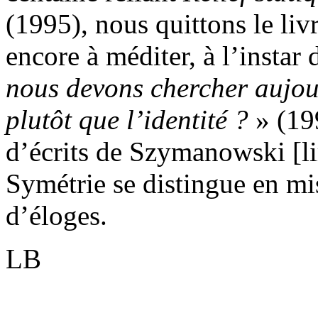
(1995), nous quittons le liv
encore à méditer, à l’instar
nous devons chercher aujourd
plutôt que l’identité ?
» (19
d’écrits de Szymanowski [l
Symétrie se distingue en mi
d’éloges.
LB