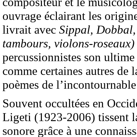
compositeur et le musicolog
ouvrage éclairant les origin
livrait avec
Sippal, Dobbal
tambours, violons-roseaux)
percussionnistes son ultime p
comme certaines autres de l
poèmes de l’incontournabl
Souvent occultées en Occide
Ligeti (1923-2006) tissent l
sonore grâce à une connaiss