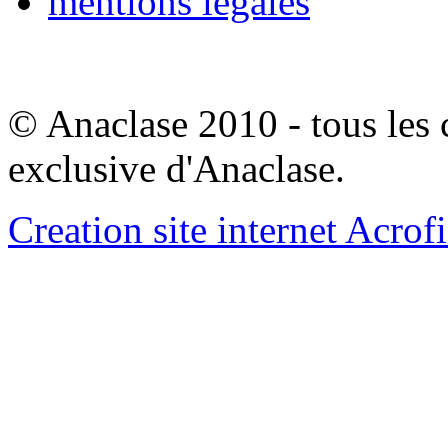
mentions legales
© Anaclase 2010 - tous les c
exclusive d'Anaclase.
Creation site internet Acrof