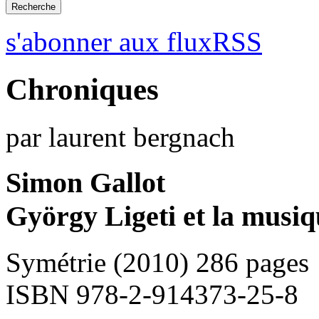
s'abonner aux fluxRSS
Chroniques
par laurent bergnach
Simon Gallot
György Ligeti et la musiq
Symétrie (2010) 286 pages
ISBN 978-2-914373-25-8