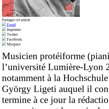
Partager cet article
Email
Imprimer
Twitter
Facebook
Myspace
Musicien protéiforme (pianis
l’université Lumière-Lyon 2
notamment à la Hochschule
György Ligeti auquel il con
termine à ce jour la rédactio