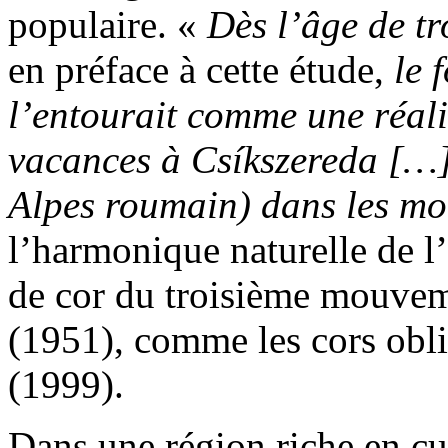
populaire. «
Dès l’âge de tr
en préface à cette étude,
le 
l’entourait comme une réalit
vacances à Csíkszereda
[…
Alpes roumain) dans les mo
l’harmonique naturelle de l
de cor du troisième mouve
(1951), comme les cors obl
(1999).
Dans une région riche en cul