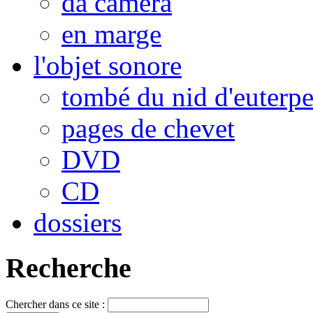
da camera
en marge
l'objet sonore
tombé du nid d'euterp
pages de chevet
DVD
CD
dossiers
Recherche
Chercher dans ce site :