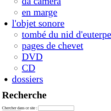
da camera
en marge
l'objet sonore
tombé du nid d'euterp
pages de chevet
DVD
CD
dossiers
Recherche
Chercher dans ce site :