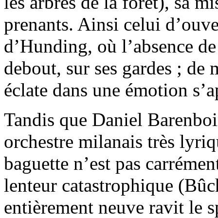
les arbres de la forêt), sa 
prenants. Ainsi celui d’ouve
d’Hunding, où l’absence de 
debout, sur ses gardes ; de 
éclate dans une émotion s’a
Tandis que Daniel Barenboim
orchestre milanais très lyri
baguette n’est pas carréme
lenteur catastrophique (Bûch
entièrement neuve ravit le s