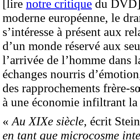
[lire
notre critique
du DVD], 
moderne européenne, le dra
s’intéresse à présent aux re
d’un monde réservé aux seu
l’arrivée de l’homme dans l
échanges nourris d’émotion,
des rapprochements frère-s
à une économie infiltrant la
«
Au XIXe siècle,
écrit Stei
en tant que microcosme inte