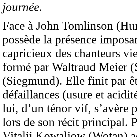
journée
.
Face à John Tomlinson (Hun
possède la présence imposan
capricieux des chanteurs vie
formé par Waltraud Meier (
(Siegmund). Elle finit par ê
défaillances (usure et acidit
lui, d’un ténor vif, s’avère 
lors de son récit principal. 
Vitalij Kowaljow (Wotan) 