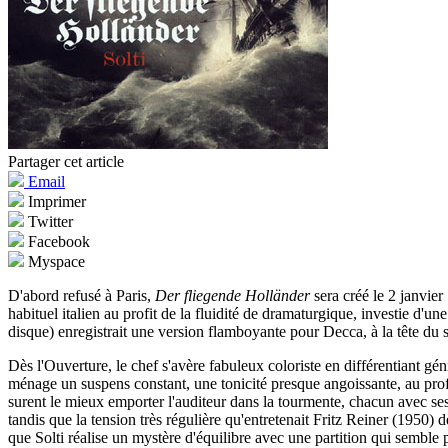
Partager cet article
Email
Imprimer
Twitter
Facebook
Myspace
D'abord refusé à Paris,
Der fliegende Holländer
sera créé le 2 janvie
habituel italien au profit de la fluidité de dramaturgique, investie d'
disque) enregistrait une version flamboyante pour Decca, à la tête du
Dès l'Ouverture, le chef s'avère fabuleux coloriste en différentiant gé
ménage un suspens constant, une tonicité presque angoissante, au profit
surent le mieux emporter l'auditeur dans la tourmente, chacun avec ses 
tandis que la tension très régulière qu'entretenait Fritz Reiner (1950
que Solti réalise un mystère d'équilibre avec une partition qui semble 