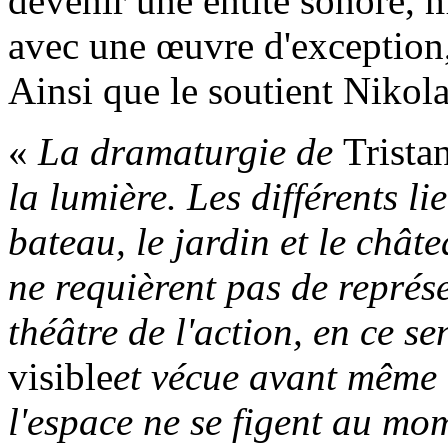
devenir une entité sonore, m
avec une œuvre d'exception,
Ainsi que le soutient Nikol
«
La dramaturgie de
Trista
la lumière. Les différents li
bateau, le jardin et le chât
ne requièrent pas de représe
théâtre de l'action, en ce s
visible
et vécue avant même q
l'espace ne se figent au mo