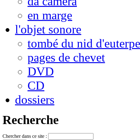
da camera
en marge
l'objet sonore
tombé du nid d'euterp
pages de chevet
DVD
CD
dossiers
Recherche
Chercher dans ce site :