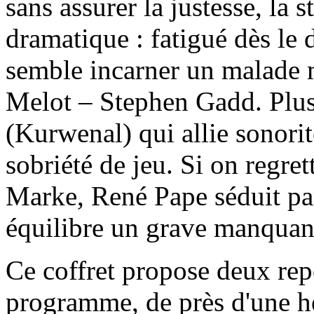
sans assurer la justesse, la s
dramatique : fatigué dès le 
semble incarner un malade m
Melot – Stephen Gadd. Plus
(Kurwenal) qui allie sonorit
sobriété de jeu. Si on regret
Marke, René Pape séduit par
équilibre un grave manquan
Ce coffret propose deux re
programme, de près d'une h