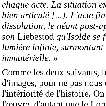
chaque acte. La situation e
bien articulé [...]. L'acte fi
dissolution, le néant post-a
son
Liebestod
qu'Isolde se 
lumière infinie, surmontant
immatérielle
. »
Comme les deux suivants, le
d'images, pour ne pas nous d
l'intériorité de l'histoire. 
l'œuvre, d'autant que le Lo