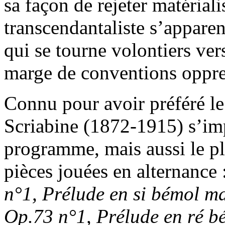
sa façon de rejeter matériali
transcendantaliste s’appare
qui se tourne volontiers vers 
marge de conventions oppre
Connu pour avoir préféré le
Scriabine (1872-1915) s’i
programme, mais aussi le pl
pièces jouées en alternance 
n°1, Prélude en si bémol m
Op.73 n°1, Prélude en ré b