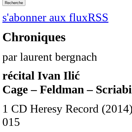
s'abonner aux fluxRSS
Chroniques
par laurent bergnach
récital Ivan Ilić
Cage – Feldman – Scriabi
1 CD Heresy Record (2014
015