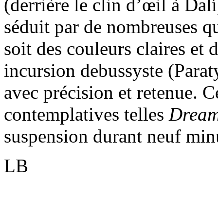
(derrière le clin d’œil à Da
séduit par de nombreuses qua
soit des couleurs claires et 
incursion debussyste (Parat
avec précision et retenue. C
contemplatives telles
Drea
suspension durant neuf min
LB