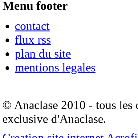
Menu footer
contact
flux rss
plan du site
mentions legales
© Anaclase 2010 - tous les c
exclusive d'Anaclase.
Creation site internet Acrof