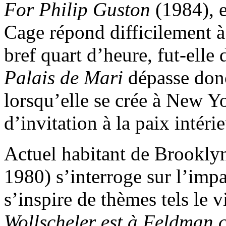
For Philip Guston
(1984), e
Cage répond difficilement 
bref quart d’heure, fut-elle
Palais de Mari
dépasse donc
lorsqu’elle se crée à New Y
d’invitation à la paix intérie
Actuel habitant de Brooklyn
1980) s’interroge sur l’impa
s’inspire de thèmes tels le v
Wollscheler est à Feldman c