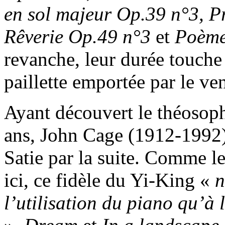
en sol majeur Op.39 n°3, P
Rêverie Op.49 n°3
et
Poème
revanche, leur durée touche
paillette emportée par le ven
Ayant découvert le théosoph
ans, John Cage (1912-1992
Satie par la suite. Comme l
ici, ce fidèle du Yi-King «
n
l’utilisation du piano qu’à 