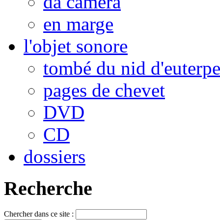
da camera
en marge
l'objet sonore
tombé du nid d'euterp
pages de chevet
DVD
CD
dossiers
Recherche
Chercher dans ce site :