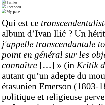
Twitter
Facebook
Myspace
Qui est ce
transcendentalist
album d’Ivan Ilić ? Un héri
j'appelle transcendantale t
point en général sur les obj
connaître
[…] » (in
Kritik 
autant qu’un adepte du mo
étasunien Emerson (1803-188
politique et religieuse perv