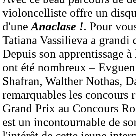
violoncelliste offre un dis
d'une
Anaclase !
. Pour vous
Tatiana Vassilieva a grandi
Depuis son apprentissage à l
ont été nombreux – Evgueni
Shafran, Walther Nothas, Da
remarquables les concours r
Grand Prix au Concours Ros
est un incontournable de so
l'intérêt de cette jeune inte