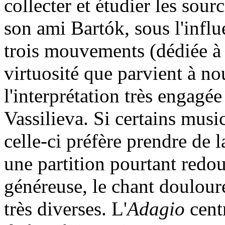
collecter et étudier les sou
son ami Bartók, sous l'infl
trois mouvements (dédiée à
virtuosité que parvient à n
l'interprétation très engagé
Vassilieva. Si certains music
celle-ci préfère prendre de 
une partition pourtant redou
généreuse, le chant doulour
très diverses. L'
Adagio
centr