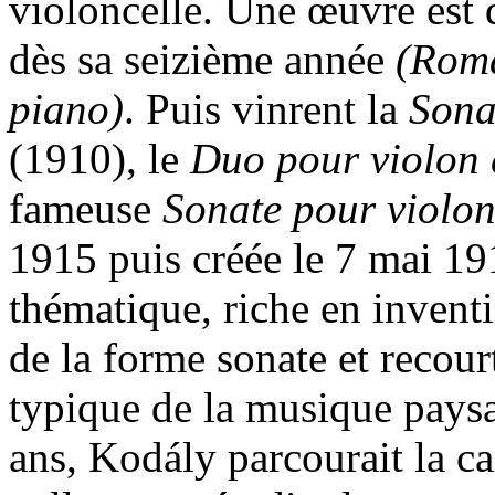
violoncelle. Une œuvre est d
dès sa seizième année
(Roma
piano)
. Puis vinrent la
Sona
(1910), le
Duo pour violon 
fameuse
Sonate pour violon
1915 puis créée le 7 mai 19
thématique, riche en inventio
de la forme sonate et recour
typique de la musique paysa
ans, Kodály parcourait la 