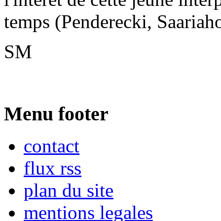
temps (Penderecki, Saariaho,
SM
Menu footer
contact
flux rss
plan du site
mentions legales