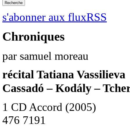
s'abonner aux fluxRSS
Chroniques
par samuel moreau
récital Tatiana Vassilieva
Cassadó – Kodály – Tche
1 CD Accord (2005)
476 7191