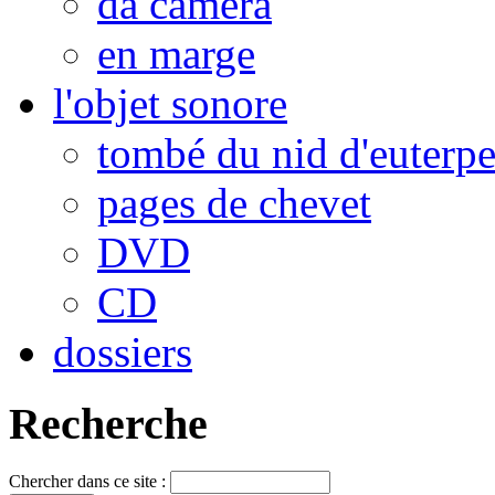
da camera
en marge
l'objet sonore
tombé du nid d'euterp
pages de chevet
DVD
CD
dossiers
Recherche
Chercher dans ce site :