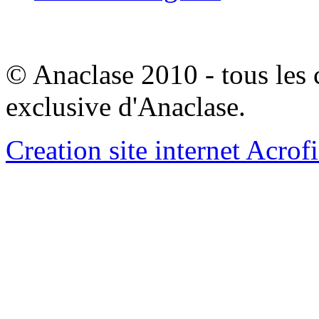
© Anaclase 2010 - tous les c
exclusive d'Anaclase.
Creation site internet Acrof