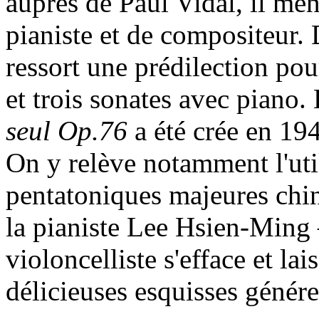
auprès de Paul Vidal, il mèn
pianiste et de compositeur.
ressort une prédilection pou
et trois sonates avec piano.
seul Op.76
a été crée en 19
On y relève notamment l'ut
pentatoniques majeures chin
la pianiste Lee Hsien-Ming –
violoncelliste s'efface et la
délicieuses esquisses générer