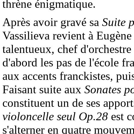
thrène énigmatique.
Après avoir gravé sa
Suite 
Vassilieva revient à Eugène
talentueux, chef d'orchestre
d'abord les pas de l'école f
aux accents franckistes, pu
Faisant suite aux
Sonates po
constituent un de ses appor
violoncelle seul Op.28
est c
s'alterner en quatre mouvem