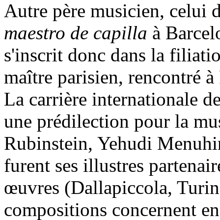
Autre père musicien, celui
maestro de capilla
à Barcelo
s'inscrit donc dans la filiat
maître parisien, rencontré à
La carrière internationale 
une prédilection pour la m
Rubinstein, Yehudi Menuhin,
furent ses illustres partenai
œuvres (Dallapiccola, Turina
compositions concernent en 