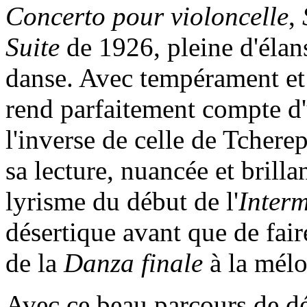
Concerto pour violoncelle
,
Suite
de 1926, pleine d'élans
danse. Avec tempérament et 
rend parfaitement compte d'
l'inverse de celle de Tchere
sa lecture, nuancée et brill
lyrisme du début de l'
Inter
désertique avant que de fair
de la
Danza finale
à la mélo
Avec ce beau parcours de dé