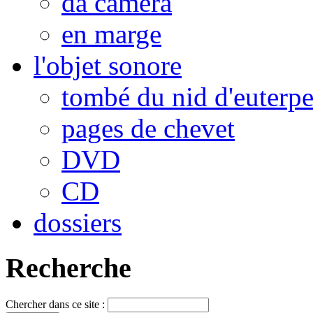
da camera
en marge
l'objet sonore
tombé du nid d'euterp
pages de chevet
DVD
CD
dossiers
Recherche
Chercher dans ce site :