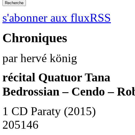
s'abonner aux fluxRSS
Chroniques
par hervé könig
récital Quatuor Tana
Bedrossian – Cendo – Ro
1 CD Paraty (2015)
205146