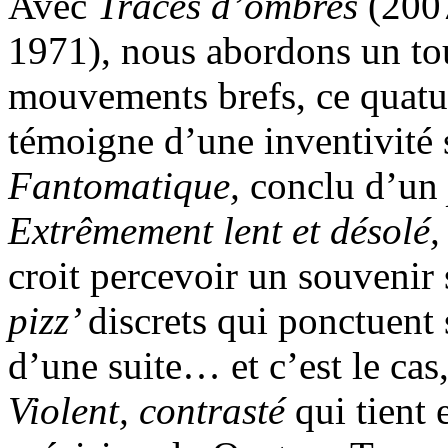
Avec
Tracés d’ombres
(200
1971), nous abordons un tou
mouvements brefs, ce quatuo
témoigne d’une inventivité 
Fantomatique,
conclu d’un
Extrêmement lent et désolé
croit percevoir un souvenir 
pizz’
discrets qui ponctuent 
d’une suite… et c’est le cas,
Violent, contrasté
qui tient 