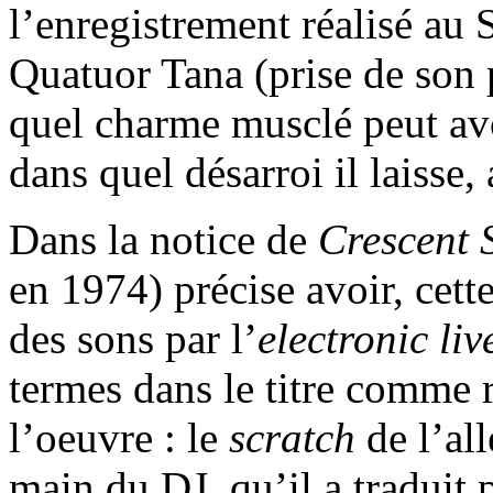
l’enregistrement réalisé au 
Quatuor Tana (prise de son
quel charme musclé peut avo
dans quel désarroi il laisse,
Dans la notice de
Crescent 
en 1974) précise avoir, cett
des sons par l’
electronic liv
termes dans le titre comme 
l’oeuvre : le
scratch
de l’al
main du DJ, qu’il a traduit 