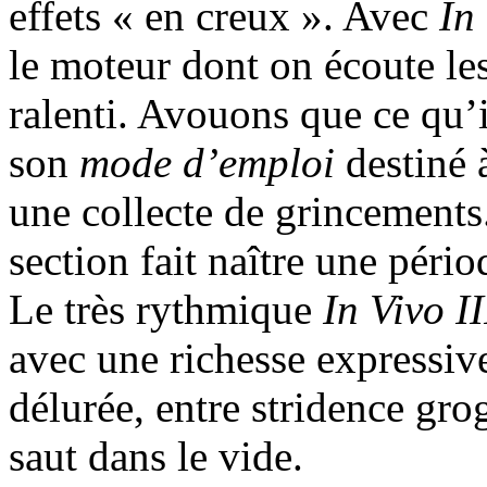
effets « en creux ». Avec
In
le moteur dont on écoute les
ralenti. Avouons que ce qu
son
mode d’emploi
destiné à
une collecte de grincements.
section fait naître une péri
Le très rythmique
In Vivo I
avec une richesse expressive
délurée, entre stridence gro
saut dans le vide.