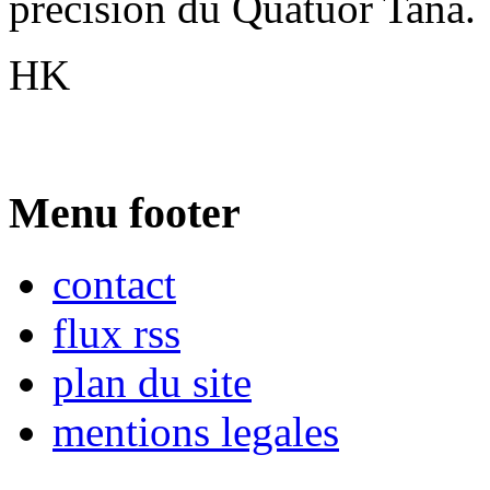
précision du Quatuor Tana.
HK
Menu footer
contact
flux rss
plan du site
mentions legales