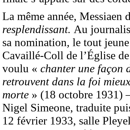
La même année, Messiaen d
resplendissant.
Au journali
sa nomination
,
le tout jeune
Cavaillé-Coll de l’Église de
voulu «
chanter une façon 
retrouvent dans la foi mieux
morte
» (18 octobre 1931) – 
Nigel Simeone, traduite pui
12 février 1933, salle Pleye