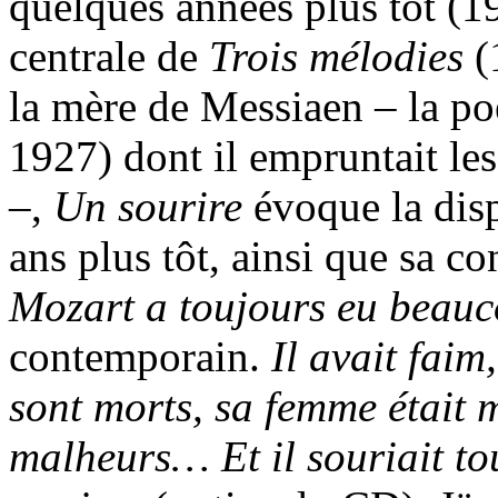
quelques années plus tôt (
centrale de
Trois mélodies
(
la mère de Messiaen – la p
1927) dont il empruntait les
–,
Un sourire
évoque la disp
ans plus tôt, ainsi que sa c
Mozart a toujours eu beau
contemporain.
Il avait faim
sont morts, sa femme était 
malheurs… Et il souriait to