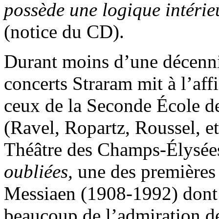
possède une logique intéri
(notice du CD).
Durant moins d’une décenni
concerts Straram mit à l’aff
ceux de la Seconde École d
(Ravel, Ropartz, Roussel, et
Théâtre des Champs-Élysées
oubliées,
une des premières 
Messiaen (1908-1992) dont l
beaucoup de l’admiration de