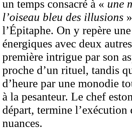
un temps consacré à «
une m
l’oiseau bleu des illusions
»
l’Épitaphe. On y repère une
énergiques avec deux autres 
première intrigue par son as
proche d’un rituel, tandis q
d’heure par une monodie tou
à la pesanteur. Le chef esto
départ, termine l’exécution
nuances.