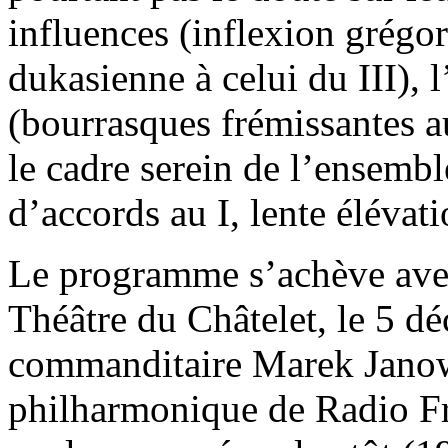
influences (inflexion grégor
dukasienne à celui du III), 
(bourrasques frémissantes a
le cadre serein de l’ensemb
d’accords au I, lente élévat
Le programme s’achève avec
Théâtre du Châtelet, le 5 d
commanditaire Marek Janows
philharmonique de Radio Fra