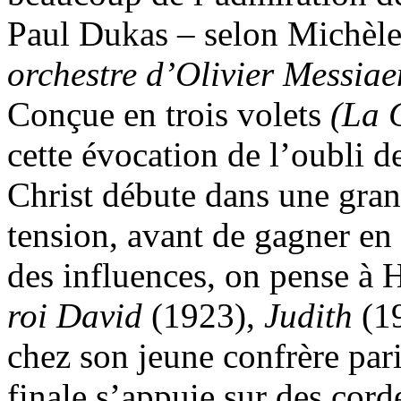
Paul Dukas – selon Michèl
orchestre d’Olivier Messiae
Conçue en trois volets
(La 
cette évocation de l’oubli d
Christ débute dans une gran
tension, avant de gagner en 
des influences, on pense à 
roi David
(1923),
Judith
(19
chez son jeune confrère pari
finale s’appuie sur des cord