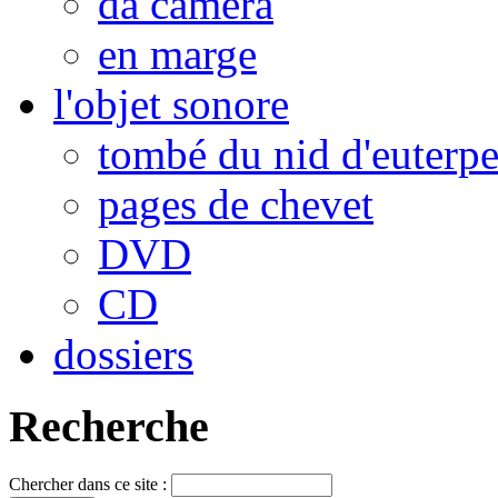
da camera
en marge
l'objet sonore
tombé du nid d'euterp
pages de chevet
DVD
CD
dossiers
Recherche
Chercher dans ce site :