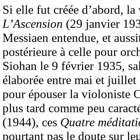
Si elle fut créée d’abord, l
L’Ascension
(29 janvier 193
Messiaen entendue, et aussit
postérieure à celle pour orc
Siohan le 9 février 1935, sa
élaborée entre mai et juill
pour épouser la violoniste C
plus tard comme peu caracté
(1944), ces
Quatre méditat
pourtant pas le doute sur leu