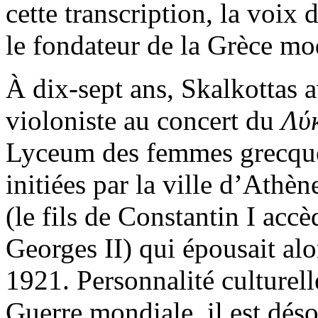
cette transcription, la voix
le fondateur de la Grèce mo
À dix-sept ans, Skalkottas a
violoniste au concert du
Λύ
Lyceum des femmes grecques)
initiées par la ville d’Athèn
(le fils de Constantin I accè
Georges II) qui épousait al
1921. Personnalité culturel
Guerre mondiale, il est dé