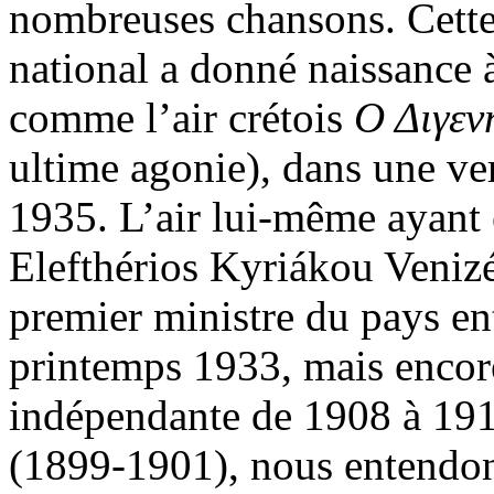
nombreuses chansons. Cette
national a donné naissance 
comme l’air crétois
Ο Διγεν
ultime agonie), dans une ve
1935. L’air lui-même ayant 
Elefthérios Kyriákou Venizé
premier ministre du pays en
printemps 1933, mais encore
indépendante de 1908 à 1910
(1899-1901), nous entendons