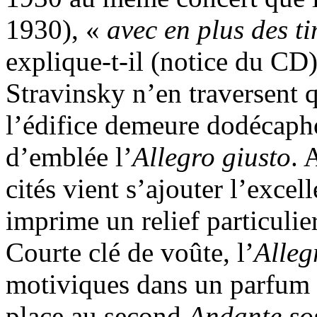
1930), «
avec en plus des t
explique-t-il (notice du CD)
Stravinsky n’en traversent q
l’édifice demeure dodécap
d’emblée l’
Allegro giusto
. 
cités vient s’ajouter l’excel
imprime un relief particuli
Courte clé de voûte, l’
Alleg
motiviques dans un parfum 
place au second
Andante so