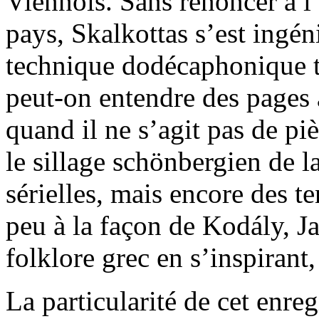
Viennois. Sans renoncer à l’
pays, Skalkottas s’est ingén
technique dodécaphonique tou
peut-on entendre des pages a
quand il ne s’agit pas de pi
le sillage schönbergien de 
sérielles, mais encore des t
peu à la façon de Kodály, Ja
folklore grec en s’inspirant,
La particularité de cet enre