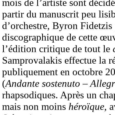
mois de l’artiste sont décid
partir du manuscrit peu lisib
d’orchestre, Byron Fidetzis 
discographique de cette œuv
l’édition critique de tout le
Samprovalakis effectue la ré
publiquement en octobre 2
(
Andante sostenuto – Alleg
rhapsodiques. Après un chap
mais non moins
héroïque,
a