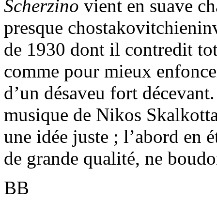
Scherzino
vient en suave c
presque chostakovitchienin
de 1930 dont il contredit to
comme pour mieux enfoncer l
d’un désaveu fort décevant. 
musique de Nikos Skalkottas 
une idée juste ; l’abord en 
de grande qualité, ne boudo
BB