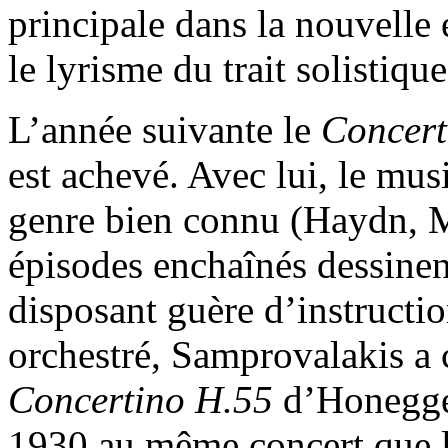
principale dans la nouvelle
le lyrisme du trait solistique
L’année suivante le
Concert
est achevé. Avec lui, le mu
genre bien connu (Haydn, M
épisodes enchaînés dessinen
disposant guère d’instructio
orchestré, Samprovalakis a c
Concertino H.55
d’Honegger
1930 au même concert que la