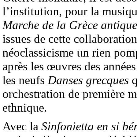
l’institution, pour la musiq
Marche de la Grèce antiqu
issues de cette collaborati
néoclassicisme un rien pomp
après les œuvres des années 
les neufs
Danses grecques
q
orchestration de première ma
ethnique.
Avec la
Sinfonietta en si b