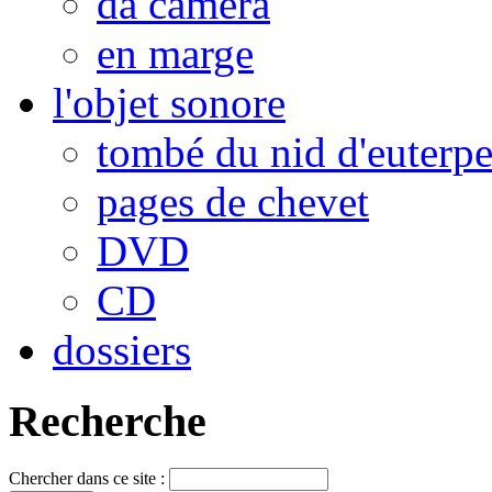
da camera
en marge
l'objet sonore
tombé du nid d'euterp
pages de chevet
DVD
CD
dossiers
Recherche
Chercher dans ce site :