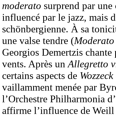
moderato
surprend par une 
influencé par le jazz, mais 
schönbergienne. À sa tonici
une valse tendre (
Moderato
Georgios Demertzis chante p
vents. Après un
Allegretto 
certains aspects de
Wozzeck
vaillamment menée par Byron
l’Orchestre Philharmonia d’
affirme l’influence de Weill