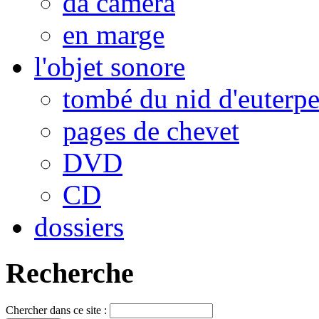
da camera
en marge
l'objet sonore
tombé du nid d'euterp
pages de chevet
DVD
CD
dossiers
Recherche
Chercher dans ce site :