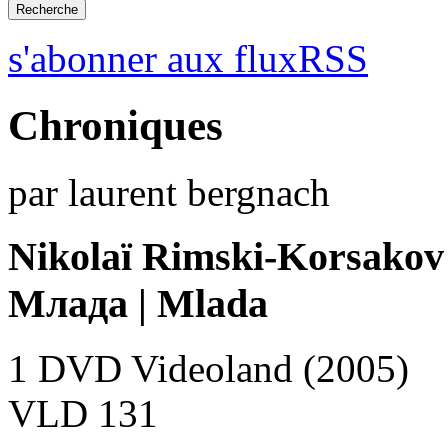
s'abonner aux fluxRSS
Chroniques
par laurent bergnach
Nikolaï Rimski-Korsakov
Млада | Mlada
1 DVD Videoland (2005)
VLD 131