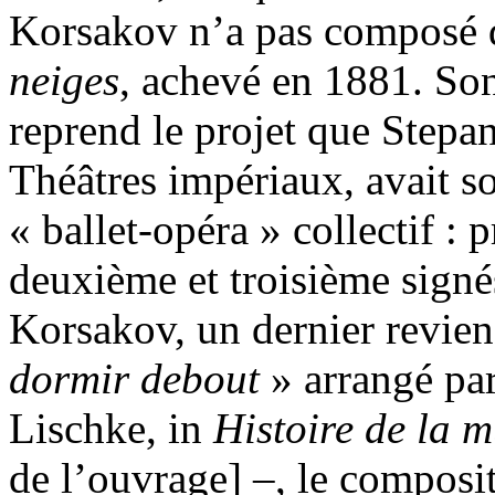
Korsakov n’a pas composé 
neiges
, achevé en 1881. So
reprend le projet que Stepa
Théâtres impériaux, avait s
« ballet-opéra » collectif : 
deuxième et troisième sign
Korsakov, un dernier revie
dormir debout
» arrangé par
Lischke, in
Histoire de la 
de l’ouvrage] –, le composi