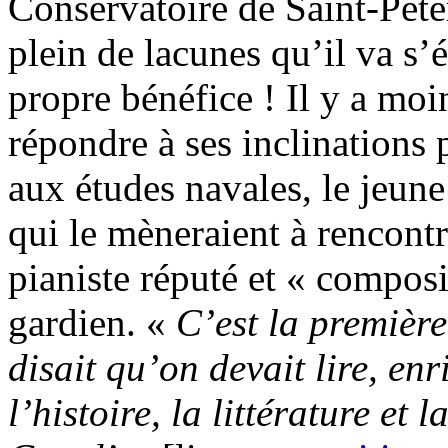
Conservatoire de Saint-Péte
plein de lacunes qu’il va s
propre bénéfice ! Il y a moi
répondre à ses inclinations 
aux études navales, le jeun
qui le mèneraient à rencont
pianiste réputé et « compos
gardien. «
C’est la premièr
disait qu’on devait lire, enr
l’histoire, la littérature et l