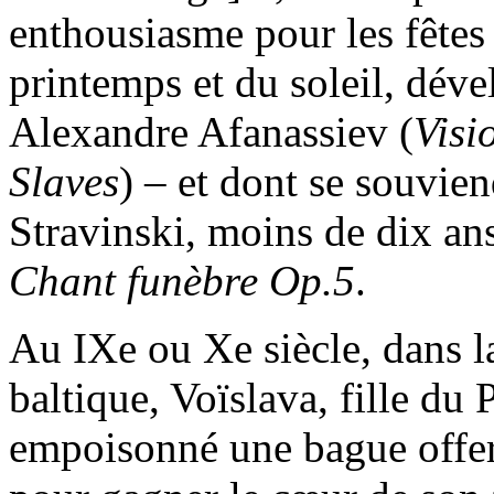
enthousiasme pour les fêtes r
printemps et du soleil, déve
Alexandre Afanassiev (
Visi
Slaves
) – et dont se souvien
Stravinski, moins de dix a
Chant funèbre Op.5
.
Au IXe ou Xe siècle, dans la
baltique, Voïslava, fille du 
empoisonné une bague offer