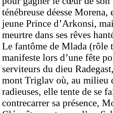
pour gagner le cœur de son 
ténébreuse déesse Morena, e
jeune Prince d’Arkonsi, mais
meurtre dans ses rêves hanté
Le fantôme de Mlada (rôle t
manifeste lors d’une fête po
serviteurs du dieu Radegast,
mont Triglav où, au milieu
radieuses, elle tente de se 
contrecarrer sa présence, Mo