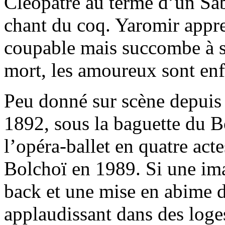
Cléopâtre au terme d’un Sab
chant du coq. Yaromir appren
coupable mais succombe à s
mort, les amoureux sont enf
Peu donné sur scène depuis 
1892, sous la baguette du
l’opéra-ballet en quatre act
Bolchoï en 1989. Si une ima
back et une mise en abime d
applaudissant dans des loges