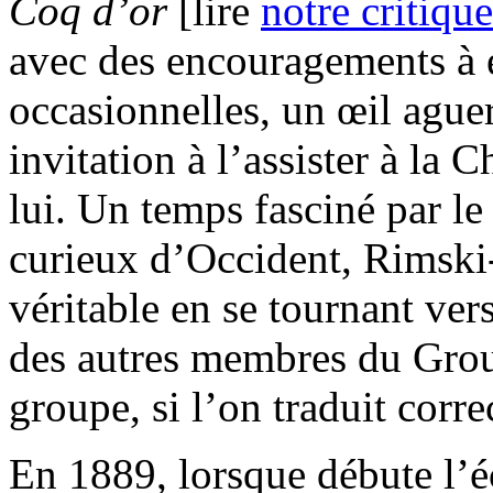
Coq d’or
[lire
notre critique
avec des encouragements à é
occasionnelles, un œil aguer
invitation à l’assister à la C
lui. Un temps fasciné par l
curieux d’Occident, Rimski
véritable en se tournant vers
des autres membres du Group
groupe, si l’on traduit cor
En 1889, lorsque débute l’é