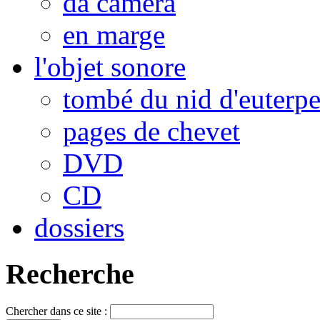
da camera
en marge
l'objet sonore
tombé du nid d'euterp
pages de chevet
DVD
CD
dossiers
Recherche
Chercher dans ce site :