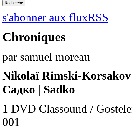
s'abonner aux fluxRSS
Chroniques
par samuel moreau
Nikolaï Rimski-Korsakov
Садко | Sadko
1 DVD Classound / Gostele
001