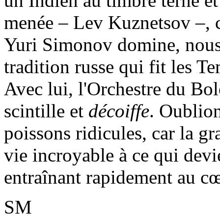
un Indien au timbre terne et
menée – Lev Kuznetsov –, ca
Yuri Simonov domine, nous 
tradition russe qui fit les 
Avec lui, l'Orchestre du Bol
scintille et
décoiffe
. Oublion
poissons ridicules, car la g
vie incroyable à ce qui dev
entraînant rapidement au cœ
SM