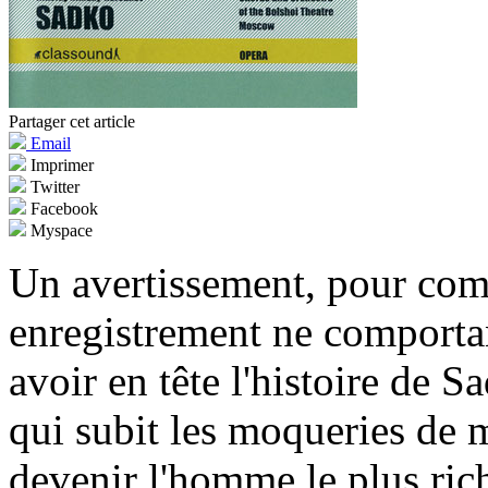
Partager cet article
Email
Imprimer
Twitter
Facebook
Myspace
Un avertissement, pour com
enregistrement ne comportan
avoir en tête l'histoire de 
qui subit les moqueries de 
devenir l'homme le plus riche