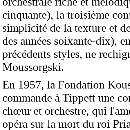
orchestrale riche et mélodiq
cinquante), la troisième con
simplicité de la texture et d
des années soixante-dix), e
précédents styles, ne rechig
Moussorgski.
En 1957, la Fondation Kou
commande à Tippett une co
chœur et orchestre, qui l'a
opéra sur la mort du roi Pri