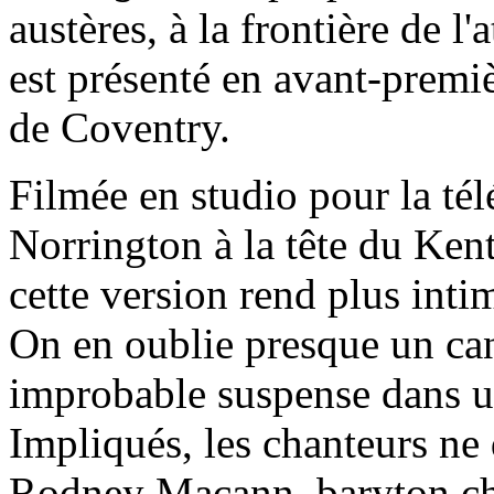
austères, à la frontière de l
est présenté en avant-premiè
de Coventry.
Filmée en studio pour la tél
Norrington à la tête du Ken
cette version rend plus int
On en oublie presque un can
improbable suspense dans un
Impliqués, les chanteurs ne 
Rodney Macann, baryton char