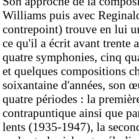
Son approche de la compos
Williams puis avec Reginal
contrepoint) trouve en lui un
ce qu'il a écrit avant trente
quatre symphonies, cinq qua
et quelques compositions ch
soixantaine d'années, son œ
quatre périodes : la premièr
contrapuntique ainsi que pa
lents (1935-1947), la secon