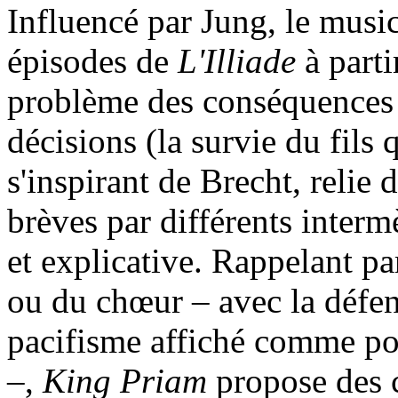
Influencé par Jung, le music
épisodes de
L'Illiade
à parti
problème des conséquences é
décisions (la survie du fils qu
s'inspirant de Brecht, relie
brèves par différents interm
et explicative. Rappelant pa
ou du chœur – avec la défen
pacifisme affiché comme p
–,
King Priam
propose des c