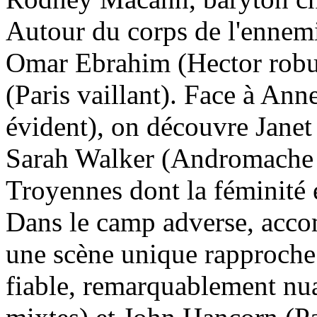
Autour du corps de l'ennemi
Omar Ebrahim (Hector robu
(Paris vaillant). Face à An
évident), on découvre Janet 
Sarah Walker (Andromache é
Troyennes dont la féminité e
Dans le camp adverse, accom
une scène unique rapproche 
fiable, remarquablement nua