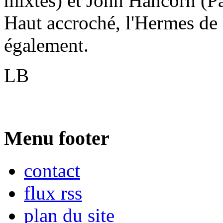
mixtes) et John Hancorn (Pat
Haut accroché, l'Hermes de 
également.
LB
Menu footer
contact
flux rss
plan du site