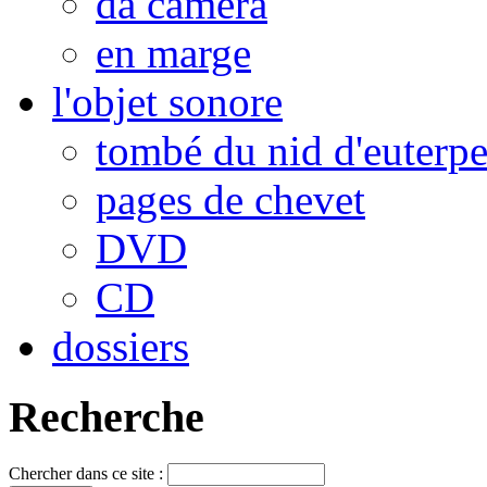
da camera
en marge
l'objet sonore
tombé du nid d'euterp
pages de chevet
DVD
CD
dossiers
Recherche
Chercher dans ce site :