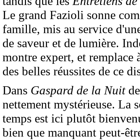
tandis que les
Entretiens de 
Le grand Fazioli sonne com
famille, mis au service d'u
de saveur et de lumière. Ind
montre expert, et remplace à
des belles réussites de ce di
Dans
Gaspard de la Nuit
de
nettement mystérieuse. La so
temps est ici plutôt bienvenu
bien que manquant peut-être