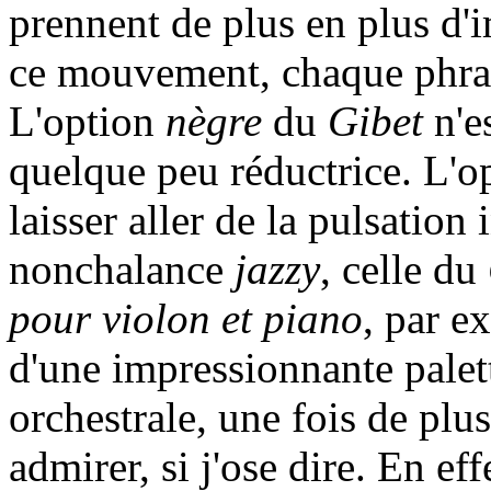
prennent de plus en plus d'i
ce mouvement, chaque phras
L'option
nègre
du
Gibet
n'es
quelque peu réductrice. L'
laisser aller de la pulsation
nonchalance
jazzy
, celle du
pour violon et piano
, par e
d'une impressionnante pale
orchestrale, une fois de plu
admirer, si j'ose dire. En eff