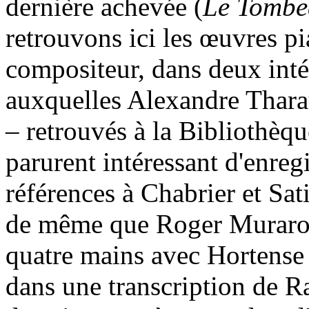
dernière achevée (
Le Tombe
retrouvons ici les œuvres pi
compositeur, dans deux inté
auxquelles Alexandre Tharau
– retrouvés à la Bibliothèqu
parurent intéressant d'enregi
références à Chabrier et Sati
de même que Roger Muraro 
quatre mains avec Hortense
dans une transcription de R