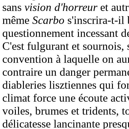
sans
vision d'horreur
et aut
même
Scarbo
s'inscrira-t-il
questionnement incessant d
C'est fulgurant et sournois, 
convention à laquelle on aura
contraire un danger permane
diableries lisztiennes qui fon
climat force une écoute acti
voiles, brumes et tridents, t
délicatesse lancinante presq