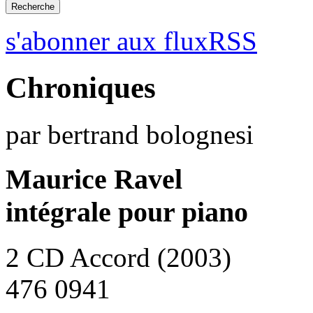
s'abonner aux fluxRSS
Chroniques
par bertrand bolognesi
Maurice Ravel
intégrale pour piano
2 CD Accord (2003)
476 0941