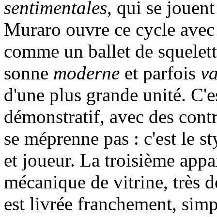
sentimentales
, qui se jouen
Muraro ouvre ce cycle avec 
comme un ballet de squelette
sonne
moderne
et parfois
va
d'une plus grande unité. C'es
démonstratif, avec des cont
se méprenne pas : c'est le s
et joueur. La troisième appa
mécanique de vitrine, très 
est livrée franchement, sim