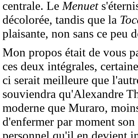
centrale. Le
Menuet
s'étern
décolorée, tandis que la
Toc
plaisante, non sans ce peu d
Mon propos était de vous pa
ces deux intégrales, certain
ci serait meilleure que l'aut
souviendra qu'Alexandre Th
moderne que Muraro, moins 
d'enfermer par moment son i
personnel qu'il en devient 