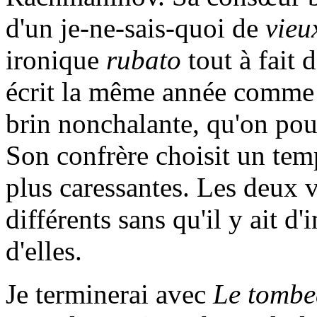
d'un je-ne-sais-quoi de
vieu
ironique
rubato
tout à fait 
écrit la même année comme u
brin nonchalante, qu'on pou
Son confrère choisit un temp
plus caressantes. Les deux v
différents sans qu'il y ait 
d'elles.
Je terminerai avec
Le tombe