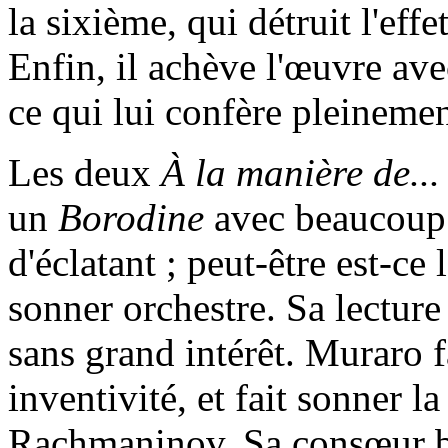
la sixième, qui détruit l'effe
Enfin, il achève l'œuvre ave
ce qui lui confère pleinemen
Les deux
À la manière de..
un
Borodine
avec beaucoup 
d'éclatant ; peut-être est-ce
sonner orchestre. Sa lectur
sans grand intérêt. Muraro 
inventivité, et fait sonner
Rachmaninov. Sa consœur bén