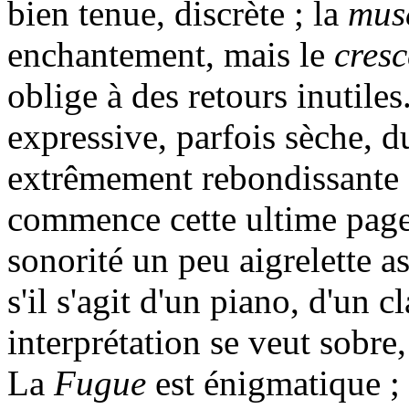
bien tenue, discrète ; la
mus
enchantement, mais le
cres
oblige à des retours inutile
expressive, parfois sèche, du
extrêmement rebondissante 
commence cette ultime page
sonorité un peu aigrelette a
s'il s'agit d'un piano, d'un 
interprétation se veut sobre, 
La
Fugue
est énigmatique ; 