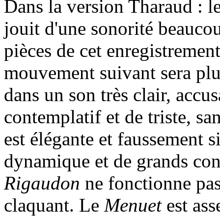
Dans la version Tharaud : l
jouit d'une sonorité beaucou
pièces de cet enregistremen
mouvement suivant sera plu
dans un son très clair, accu
contemplatif et de triste, s
est élégante et faussement s
dynamique et de grands cont
Rigaudon
ne fonctionne pas
claquant. Le
Menuet
est ass