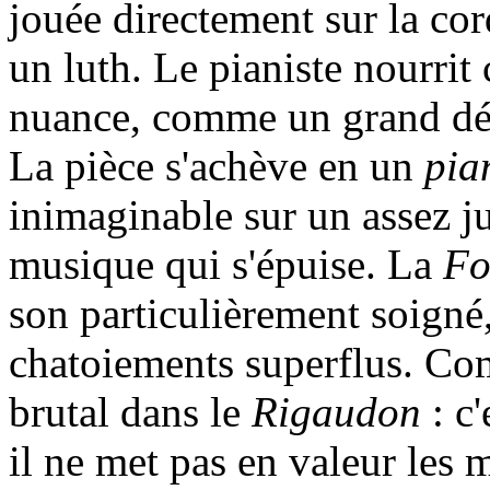
jouée directement sur la co
un luth. Le pianiste nourrit
nuance, comme un grand déser
La pièce s'achève en un
pia
inimaginable sur un assez ju
musique qui s'épuise. La
Fo
son particulièrement soigné,
chatoiements superflus. Co
brutal dans le
Rigaudon
: c
il ne met pas en valeur les 