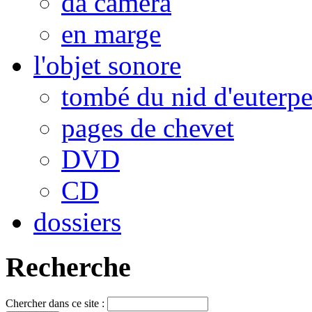
da camera
en marge
l'objet sonore
tombé du nid d'euterp
pages de chevet
DVD
CD
dossiers
Recherche
Chercher dans ce site :