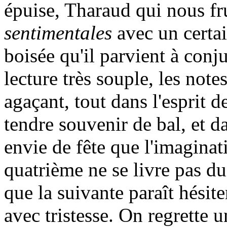
épuise, Tharaud qui nous fr
sentimentales
avec un certai
boisée qu'il parvient à conj
lecture très souple, les not
agaçant, tout dans l'esprit 
tendre souvenir de bal, et d
envie de fête que l'imaginat
quatrième ne se livre pas du 
que la suivante paraît hési
avec tristesse. On regrette 