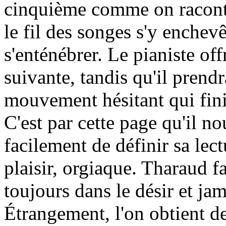
cinquième comme on raconte 
le fil des songes s'y enchev
s'enténébrer. Le pianiste of
suivante, tandis qu'il prend
mouvement hésitant qui fini
C'est par cette page qu'il n
facilement de définir sa lec
plaisir, orgiaque. Tharaud fa
toujours dans le désir et jam
Étrangement, l'on obtient d