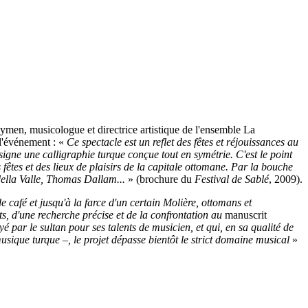
ymen, musicologue et directrice artistique de l'ensemble La
 l'événement : «
Ce spectacle est un reflet des fêtes et réjouissances au
signe une calligraphie turque conçue tout en symétrie. C'est le point
fêtes et des lieux de plaisirs de la capitale ottomane. Par la bouche
della Valle, Thomas Dallam...
» (brochure du
Festival de Sablé
, 2009).
e café et jusqu'à la farce d'un certain Molière, ottomans et
, d'une recherche précise et de la confrontation au
manuscrit
 par le sultan pour ses talents de musicien, et qui, en sa qualité de
usique turque –, le projet dépasse bientôt le strict domaine musical
»