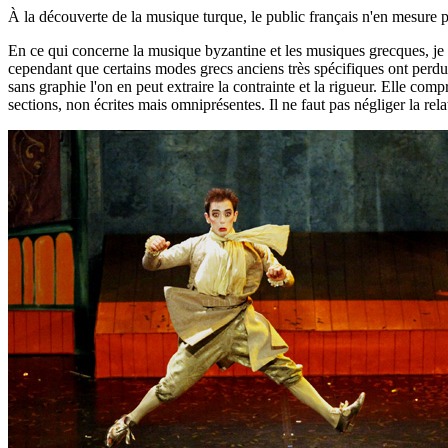
À la découverte de la musique turque, le public français n'en mesure pe
En ce qui concerne la musique byzantine et les musiques grecques, je p
cependant que certains modes grecs anciens très spécifiques ont perduré
sans graphie l'on en peut extraire la contrainte et la rigueur. Elle com
sections, non écrites mais omniprésentes. Il ne faut pas négliger la rela