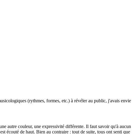
musicologiques (rythmes, formes, etc.) à révéler au public, j'avais envie
e autre couleur, une expressivité différente. Il faut savoir qu'à aucun
st écouté de haut. Bien au contraire : tout de suite, tous ont senti que