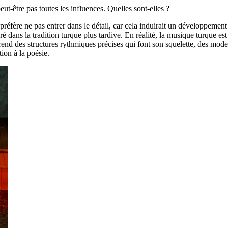
ut-être pas toutes les influences. Quelles sont-elles ?
réfère ne pas entrer dans le détail, car cela induirait un développement
 dans la tradition turque plus tardive. En réalité, la musique turque est
prend des structures rythmiques précises qui font son squelette, des mode
tion à la poésie.