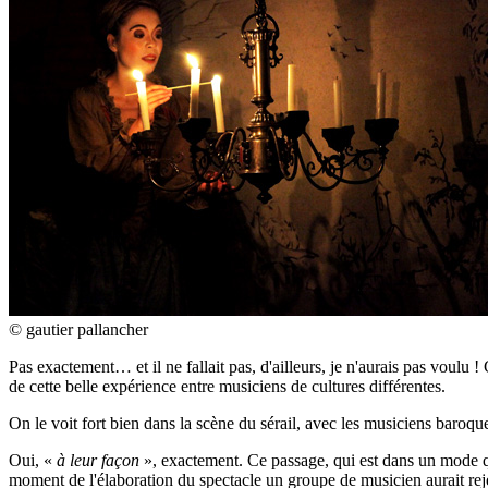
© gautier pallancher
Pas exactement… et il ne fallait pas, d'ailleurs, je n'aurais pas voulu 
de cette belle expérience entre musiciens de cultures différentes.
On le voit fort bien dans la scène du sérail, avec les musiciens baroqu
Oui, «
à leur façon
», exactement. Ce passage, qui est dans un mode qu
moment de l'élaboration du spectacle un groupe de musicien aurait rejet