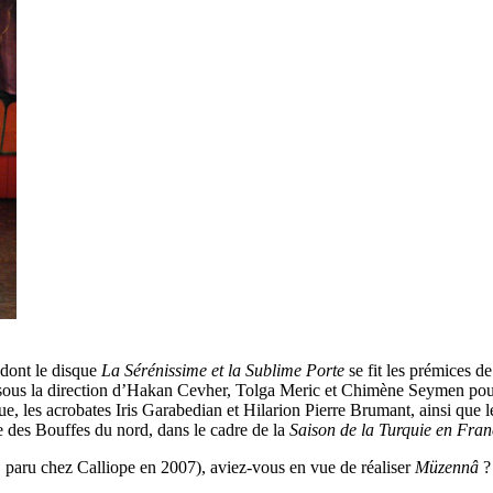
dont le disque
La Sérénissime et la Sublime Porte
se fit les prémices d
 sous la direction d’Hakan Cevher, Tolga Meric et Chimène Seymen pou
ue, les acrobates Iris Garabedian et Hilarion Pierre Brumant, ainsi qu
e des Bouffes du nord, dans le cadre de la
Saison de la Turquie en Fran
paru chez Calliope en 2007), aviez-vous en vue de réaliser
Müzennâ
?