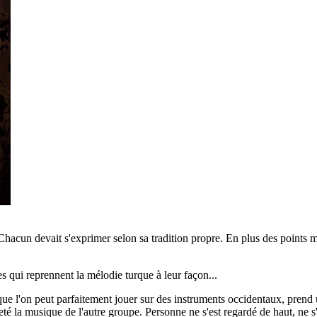
! Chacun devait s'exprimer selon sa tradition propre. En plus des points 
es qui reprennent la mélodie turque à leur façon...
e l'on peut parfaitement jouer sur des instruments occidentaux, prend un
é la musique de l'autre groupe. Personne ne s'est regardé de haut, ne s'e