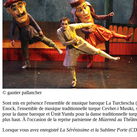
© gautier pallancher
Sont mis en présence l'ensemble de musique baroque La Turchescha (
Enock, l'ensemble de musique traditionnelle turque Cevher-i Musiki,
pour la danse baroque et Ümit Yumlu pour la danse traditionnelle turq
plus haut. À l'occasion de la reprise parisienne de
Müzennâ
au Théâtr
Lorsque vous avez enregistré
La Sérénissime et la Sublime Porte
(CD 