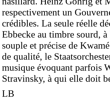
nasillard. Heinz Göhrig et
respectivement un Gouverneu
crédibles. La seule réelle d
Ebbecke au timbre sourd, à l
souple et précise de Kwamé R
de qualité, le Staatsorcheste
musique évoquant parfois We
Stravinsky, à qui elle doit 
LB