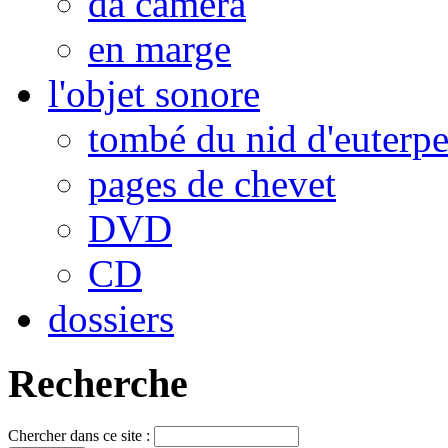
da camera
en marge
l'objet sonore
tombé du nid d'euterp
pages de chevet
DVD
CD
dossiers
Recherche
Chercher dans ce site :