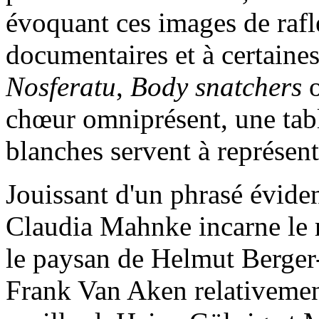
évoquant ces images de rafl
documentaires et à certaine
Nosferatu
,
Body snatchers
o
chœur omniprésent, une tabl
blanches servent à représent
Jouissant d'un phrasé éviden
Claudia Mahnke incarne le rô
le paysan de Helmut Berger-
Frank Van Aken relativemen