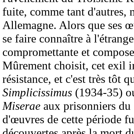
fuite, comme tant d'autres, 
Allemagne. Alors que ses 
se faire connaître à l'étrange
compromettante et compose 
Mûrement choisit, cet exil i
résistance, et c'est très tôt q
Simplicissimus
(1934-35) o
Miserae
aux prisonniers d
d'œuvres de cette période fu
découvertes après la mort d